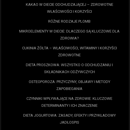
KAKAO W DIECIE ODCHUDZAJĄCEJ – ZDROWOTNE
WŁAŚCIWOŚCI I KORZYŚCI
RÓŻNE RODZAJE PLOMB
MIKROELEMENTY W DIECIE: DLACZEGO SĄ KLUCZOWE DLA
ZDROWIA?
CUKINIA ŻÓŁTA – WŁAŚCIWOŚCI, WITAMINY I KORZYŚCI
ZDROWOTNE
DIETA PROSZKOWA: WSZYSTKO O ODCHUDZANIU I
SKŁADNIKACH ODŻYWCZYCH
OSTEOPOROZA: PRZYCZYNY, OBJAWY I METODY
ZAPOBIEGANIA
CZYNNIKI WPŁYWAJĄCE NA ZDROWIE: KLUCZOWE
DETERMINANTY I ICH ZNACZENIE
DIETA JOGURTOWA: ZASADY, EFEKTY I PRZYKŁADOWY
JADŁOSPIS