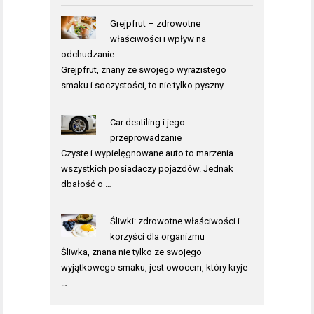
Grejpfrut – zdrowotne
właściwości i wpływ na
odchudzanie
Grejpfrut, znany ze swojego wyrazistego
smaku i soczystości, to nie tylko pyszny …
Car deatiling i jego
przeprowadzanie
Czyste i wypielęgnowane auto to marzenia
wszystkich posiadaczy pojazdów. Jednak
dbałość o …
Śliwki: zdrowotne właściwości i
korzyści dla organizmu
Śliwka, znana nie tylko ze swojego
wyjątkowego smaku, jest owocem, który kryje
…