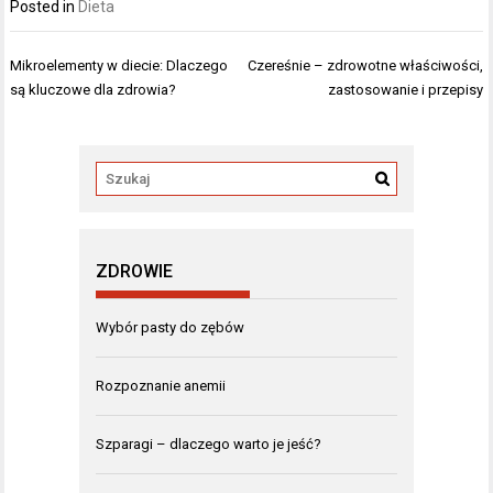
Posted in
Dieta
Nawigacja
Mikroelementy w diecie: Dlaczego
Czereśnie – zdrowotne właściwości,
wpisu
są kluczowe dla zdrowia?
zastosowanie i przepisy
ZDROWIE
Wybór pasty do zębów
Rozpoznanie anemii
Szparagi – dlaczego warto je jeść?