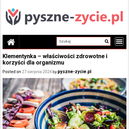
Skip
to
content
Klementynka – właściwości zdrowotne i
korzyści dla organizmu
pyszne-zycie.pl
Posted on
27 sierpnia 2024
by