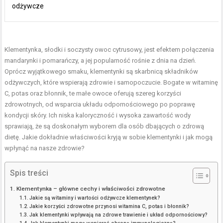
odżywcze
Klementynka, słodki i soczysty owoc cytrusowy, jest efektem połączenia
mandarynki i pomarańczy, a jej popularność rośnie z dnia na dzień.
Oprócz wyjątkowego smaku, klementynki są skarbnicą składników
odżywczych, które wspierają zdrowie i samopoczucie. Bogate w witaminę
C, potas oraz błonnik, te małe owoce oferują szereg korzyści
zdrowotnych, od wsparcia układu odpornościowego po poprawę
kondycji skóry. Ich niska kaloryczność i wysoka zawartość wody
sprawiają, że są doskonałym wyborem dla osób dbających o zdrową
dietę. Jakie dokładnie właściwości kryją w sobie klementynki i jak mogą
wpłynąć na nasze zdrowie?
Spis treści
Klementynka – główne cechy i właściwości zdrowotne
Jakie są witaminy i wartości odżywcze klementynek?
Jakie korzyści zdrowotne przynosi witamina C, potas i błonnik?
Jak klementynki wpływają na zdrowe trawienie i układ odpornościowy?