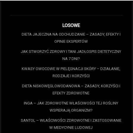
LOSOWE
DIETA JAJECZNA NA ODCHUDZANIE – ZASADY, EFEKTY I
OPINIE EKSPERTÓW
JAK STWORZYĆ ZDROWY I TANI JADŁOSPIS DIETETYCZNY
NA 7 DNI?
KWASY OWOCOWE W PIELĘGNACJI SKÓRY – DZIAŁANIE,
RODZAJE I KORZYŚCI
DIETA NISKOWĘGLOWODANOWA – ZASADY, KORZYŚCI I
EFEKTY ZDROWOTNE
INGA – JAK ZDROWOTNE WŁAŚCIWOŚCI TEJ ROŚLINY
WSPIERAJĄ ORGANIZM?
SANTOL – WŁAŚCIWOŚCI ZDROWOTNE I ZASTOSOWANIE
W MEDYCYNIE LUDOWEJ