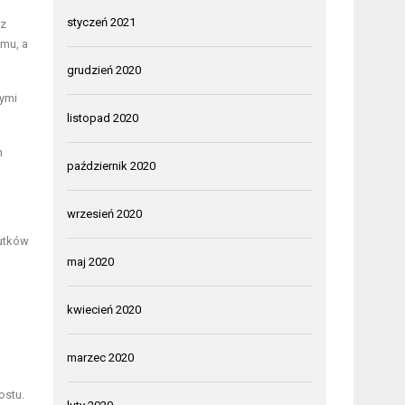
styczeń 2021
az
mu, a
grudzień 2020
ymi
listopad 2020
h
październik 2020
wrzesień 2020
kutków
maj 2020
kwiecień 2020
marzec 2020
ostu.