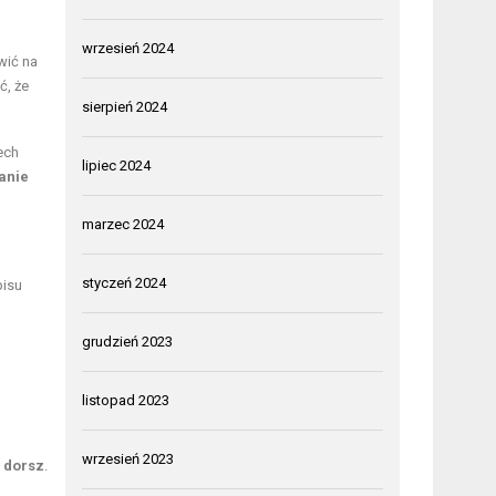
wrzesień 2024
wić na
ć, że
sierpień 2024
ech
lipiec 2024
anie
marzec 2024
styczeń 2024
pisu
grudzień 2023
listopad 2023
wrzesień 2023
i
dorsz
.