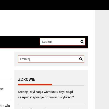
a
ZDROWIE
ne
Kreacja, stylizacja wizerunku czyli skąd
czerpać inspirację do swoich stylizacji?
zdrowiu