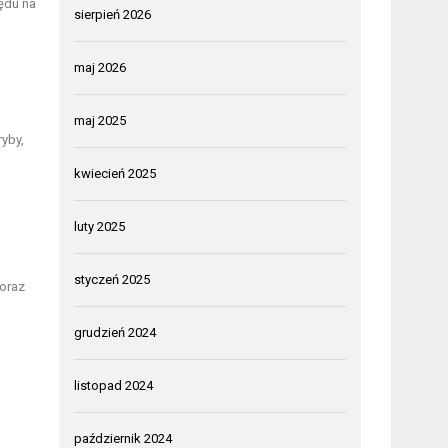
ędu na
sierpień 2026
maj 2026
maj 2025
ryby,
kwiecień 2025
luty 2025
styczeń 2025
 oraz
grudzień 2024
listopad 2024
październik 2024