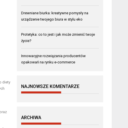
Drewniane biurka: kreatywne pomysły na
urządzenie twojego biura w stylu eko
Protetyka: co to jest i jak może zmienić twoje
życie?
Innowacyjne rozwiązania producentów
opakowań na rynku e-commerce
p diety
NAJNOWSZE KOMENTARZE
ych
oraz
ARCHIWA