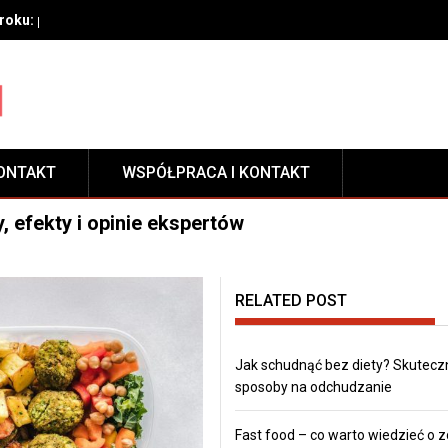
oku: przygotowanie, techniki aplikacji i pielęgnacja zabezpieczeni
ONTAKT
WSPÓŁPRACA I KONTAKT
, efekty i opinie ekspertów
RELATED POST
Jak schudnąć bez diety? Skutecz
sposoby na odchudzanie
Fast food – co warto wiedzieć o 