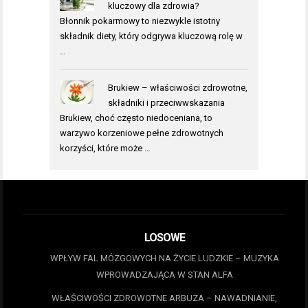
kluczowy dla zdrowia?
Błonnik pokarmowy to niezwykle istotny
składnik diety, który odgrywa kluczową rolę w
…
Brukiew – właściwości zdrowotne,
składniki i przeciwwskazania
Brukiew, choć często niedoceniana, to
warzywo korzeniowe pełne zdrowotnych
korzyści, które może …
LOSOWE
WPŁYW FAL MÓZGOWYCH NA ŻYCIE LUDZKIE – MUZYKA
WPROWADZAJĄCA W STAN ALFA
WŁAŚCIWOŚCI ZDROWOTNE ARBUZA – NAWADNIANIE,