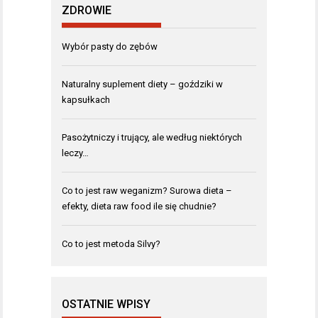
ZDROWIE
Wybór pasty do zębów
Naturalny suplement diety – goździki w
kapsułkach
Pasożytniczy i trujący, ale według niektórych
leczy…
Co to jest raw weganizm? Surowa dieta –
efekty, dieta raw food ile się chudnie?
Co to jest metoda Silvy?
OSTATNIE WPISY