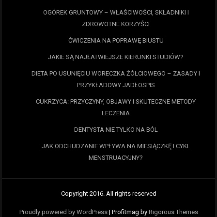
OGÓREK GRUNTOWY – WŁAŚCIWOŚCI, SKŁADNIKI I
ZDROWOTNE KORZYŚCI
ĆWICZENIA NA POPRAWĘ BIUSTU
JAKIE SĄ NAJŁATWIEJSZE KIERUNKI STUDIÓW?
DIETA PO USUNIĘCIU WORECZKA ŻÓŁCIOWEGO – ZASADY I
PRZYKŁADOWY JADŁOSPIS
CUKRZYCA: PRZYCZYNY, OBJAWY I SKUTECZNE METODY
LECZENIA
DENTYSTA NIE TYLKO NA BÓL
JAK ODCHUDZANIE WPŁYWA NA MIESIĄCZKĘ I CYKL
MENSTRUACYJNY?
Copyright 2016. All rights reserved
Proudly powered by WordPress
|
Profitmag by
Rigorous Themes