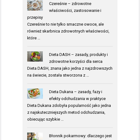
Czereśnie – zdrowotne
właściwości, zastosowanie i
przepisy
Czereśnie to nie tylko smaczne owoce, ale
również skarbnica zdrowotnych właściwości,
które …
Dieta DASH – zasady, produkty i
zdrowotne korzyści dla serca
Dieta DASH, znana jako jedna z najzdrowszych
na świecie, została stworzona z …
Dieta Dukana – zasady, fazy i
efekty odchudzania w praktyce
Dieta Dukana zdobyła popularność jako jedna
z najskuteczniejszych metod odchudzania,
obiecując szybkie …
Błonnik pokarmowy: dlaczego jest