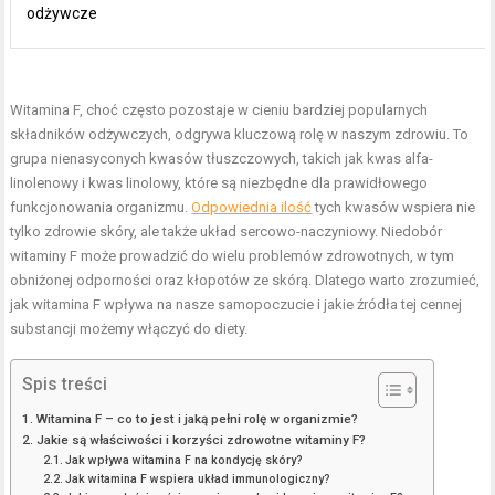
odżywcze
Witamina F, choć często pozostaje w cieniu bardziej popularnych
składników odżywczych, odgrywa kluczową rolę w naszym zdrowiu. To
grupa nienasyconych kwasów tłuszczowych, takich jak kwas alfa-
linolenowy i kwas linolowy, które są niezbędne dla prawidłowego
funkcjonowania organizmu.
Odpowiednia ilość
tych kwasów wspiera nie
tylko zdrowie skóry, ale także układ sercowo-naczyniowy. Niedobór
witaminy F może prowadzić do wielu problemów zdrowotnych, w tym
obniżonej odporności oraz kłopotów ze skórą. Dlatego warto zrozumieć,
jak witamina F wpływa na nasze samopoczucie i jakie źródła tej cennej
substancji możemy włączyć do diety.
Spis treści
Witamina F – co to jest i jaką pełni rolę w organizmie?
Jakie są właściwości i korzyści zdrowotne witaminy F?
Jak wpływa witamina F na kondycję skóry?
Jak witamina F wspiera układ immunologiczny?