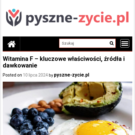
Skip
to
content
Witamina F – kluczowe właściwości, źródła i
dawkowanie
pyszne-zycie.pl
Posted on
10 lipca 2024
by