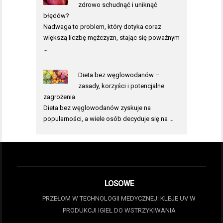
zdrowo schudnąć i uniknąć
błędów?
Nadwaga to problem, który dotyka coraz
większą liczbę mężczyzn, stając się poważnym
…
Dieta bez węglowodanów –
zasady, korzyści i potencjalne
zagrożenia
Dieta bez węglowodanów zyskuje na
popularności, a wiele osób decyduje się na …
LOSOWE
PRZEŁOM W TECHNOLOGII MEDYCZNEJ: KLEJE UV W
PRODUKCJI IGIEŁ DO WSTRZYKIWANIA