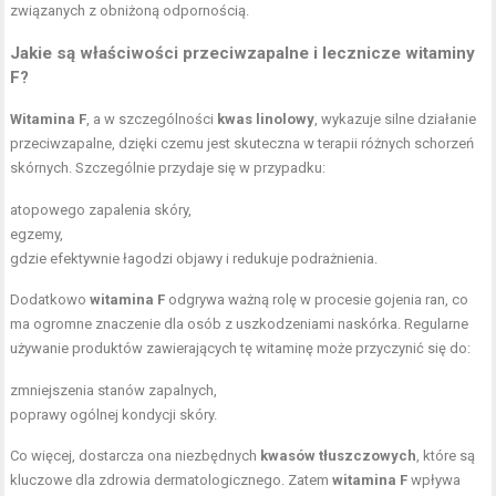
związanych z obniżoną odpornością.
Jakie są właściwości przeciwzapalne i lecznicze witaminy
F?
Witamina F
, a w szczególności
kwas linolowy
, wykazuje silne działanie
przeciwzapalne, dzięki czemu jest skuteczna w terapii różnych schorzeń
skórnych. Szczególnie przydaje się w przypadku:
atopowego zapalenia skóry,
egzemy,
gdzie efektywnie łagodzi objawy i redukuje podrażnienia.
Dodatkowo
witamina F
odgrywa ważną rolę w procesie gojenia ran, co
ma ogromne znaczenie dla osób z uszkodzeniami naskórka. Regularne
używanie produktów zawierających tę witaminę może przyczynić się do:
zmniejszenia stanów zapalnych,
poprawy ogólnej kondycji skóry.
Co więcej, dostarcza ona niezbędnych
kwasów tłuszczowych
, które są
kluczowe dla zdrowia dermatologicznego. Zatem
witamina F
wpływa