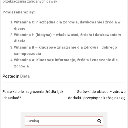
przekraczania zalecanych dawek.
Powiązane wpisy:
Witamina C: niezbędna dla zdrowia, dawkowanie i źródła w
diecie
Witamina H (biotyna) – właściwości, źródła i dawkowanie w
diecie
Witamina B – kluczowe znaczenie dla zdrowia i dobrego
samopoczucia
Witamina A: Kluczowe informacje, źródła i znaczenie dla
zdrowia
Posted in
Dieta
Nawigacja
Puste kalorie: zagrożenia, źródła i jak
Surówki do obiadu – zdrowe
wpisu
ich unikać?
dodatki i przepisy na każdą okazję