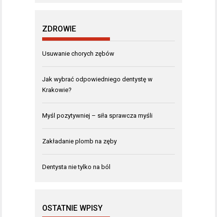
ZDROWIE
Usuwanie chorych zębów
Jak wybrać odpowiedniego dentystę w
Krakowie?
Myśl pozytywniej – siła sprawcza myśli
Zakładanie plomb na zęby
Dentysta nie tylko na ból
OSTATNIE WPISY