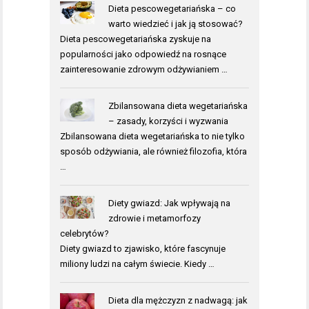
Dieta pescowegetariańska – co
warto wiedzieć i jak ją stosować?
Dieta pescowegetariańska zyskuje na
popularności jako odpowiedź na rosnące
zainteresowanie zdrowym odżywianiem …
Zbilansowana dieta wegetariańska
– zasady, korzyści i wyzwania
Zbilansowana dieta wegetariańska to nie tylko
sposób odżywiania, ale również filozofia, która
…
Diety gwiazd: Jak wpływają na
zdrowie i metamorfozy
celebrytów?
Diety gwiazd to zjawisko, które fascynuje
miliony ludzi na całym świecie. Kiedy …
Dieta dla mężczyzn z nadwagą: jak