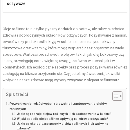
odżywcze
Oleje roślinne to nie tylko pyszny dodatek do potraw, ale także skarbnica
zdrowia i dobroczynnych składników odżywczych. Pozyskiwane z nasion,
owoców czy pestek roślin, kryją w sobie cenne nienasycone kwasy
tłuszczowe oraz witaminy, które mogą wspierać nasz organizm na wiele
sposobów. Wartości prozdrowotne olejów, takich jak olej kokosowy czy
lniany, przyciągają coraz większą uwagę, zarówno w kuchni, jak i w
kosmetykach. Ich ekologiczne aspekty oraz proces pozyskiwania również
zasługują na bliższe przyjrzenie się. Czy jesteśmy świadomi, jak wielki
wpływ na nasze zdrowie mają wybory związane z olejami roślinnymi?
Spis treści
Pozyskiwanie, właściwości zdrowotne i zastosowanie olejów
roślinnych
Jakie są rodzaje olejów roślinnych i ich zastosowanie w kuchni?
W jaki sposób oleje roślinne wpływają na zdrowe odżywianie?
Jakie są ekologiczne aspekty olejów roślinnych i ich wpływ na
zdrowie?