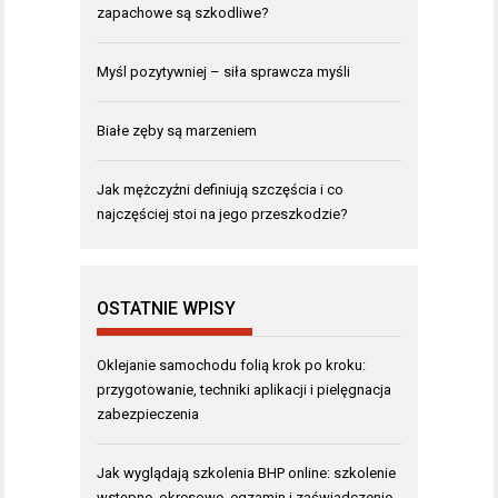
zapachowe są szkodliwe?
Myśl pozytywniej – siła sprawcza myśli
Białe zęby są marzeniem
Jak mężczyźni definiują szczęścia i co
najczęściej stoi na jego przeszkodzie?
OSTATNIE WPISY
Oklejanie samochodu folią krok po kroku:
przygotowanie, techniki aplikacji i pielęgnacja
zabezpieczenia
Jak wyglądają szkolenia BHP online: szkolenie
wstępne, okresowe, egzamin i zaświadczenie