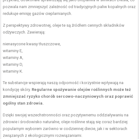
pozwala nam zmniejszyć zależność od tradycyjnych paliw kopalnych oraz
redukuje emisję gazów cieplarnianych.
Z perspektywy zdrowotnej, oleje te są źródłem cennych składników
odżywczych. Zawierają:
nienasycone kwasy tłuszczowe,
witaminy E
,
witaminy A,
witaminy D,
witaminy K
.
Te substancje wspierają naszą odporność i korzystnie wpływają na
kondycję skóry.
Regularne spożywanie olejów roślinnych może też
zmniejszać ryzyko chorób sercowo-naczyniowych oraz poprawić
ogólny stan zdrowia.
Dzięki swojej wszechstronności oraz pozytywnemu oddziaływaniu na
zdrowie i środowisko naturalne, oleje roślinne stają się coraz bardziej
popularnym wyborem zarówno w codziennej diecie, jak i w sektorach
związanych z ekologicznymi rozwiązaniami.