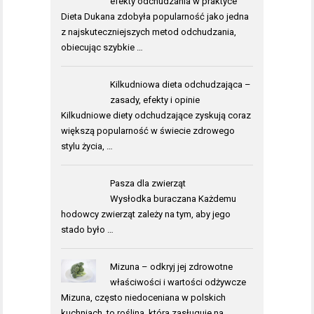
efekty odchudzania w praktyce
Dieta Dukana zdobyła popularność jako jedna
z najskuteczniejszych metod odchudzania,
obiecując szybkie …
Kilkudniowa dieta odchudzająca –
zasady, efekty i opinie
Kilkudniowe diety odchudzające zyskują coraz
większą popularność w świecie zdrowego
stylu życia, …
Pasza dla zwierząt
Wysłodka buraczana Każdemu
hodowcy zwierząt zależy na tym, aby jego
stado było …
Mizuna – odkryj jej zdrowotne
właściwości i wartości odżywcze
Mizuna, często niedoceniana w polskich
kuchniach, to roślina, która zasługuje na