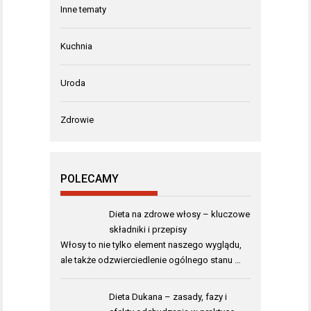
Inne tematy
Kuchnia
Uroda
Zdrowie
POLECAMY
Dieta na zdrowe włosy – kluczowe
składniki i przepisy
Włosy to nie tylko element naszego wyglądu,
ale także odzwierciedlenie ogólnego stanu …
Dieta Dukana – zasady, fazy i