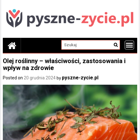
Skip
to
content
Olej roślinny – właściwości, zastosowania i
wpływ na zdrowie
pyszne-zycie.pl
Posted on
20 grudnia 2024
by