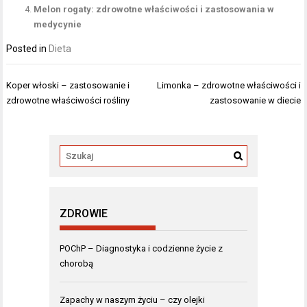
Melon rogaty: zdrowotne właściwości i zastosowania w
medycynie
Posted in
Dieta
Nawigacja
Koper włoski – zastosowanie i
Limonka – zdrowotne właściwości i
wpisu
zdrowotne właściwości rośliny
zastosowanie w diecie
ZDROWIE
POChP – Diagnostyka i codzienne życie z
chorobą
Zapachy w naszym życiu – czy olejki