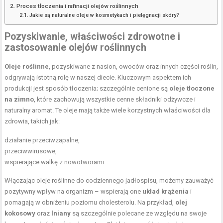
Proces tłoczenia i rafinacji olejów roślinnych
Jakie są naturalne oleje w kosmetykach i pielęgnacji skóry?
Pozyskiwanie, właściwości zdrowotne i
zastosowanie olejów roślinnych
Oleje roślinne
, pozyskiwane z nasion, owoców oraz innych części roślin,
odgrywają istotną rolę w naszej diecie. Kluczowym aspektem ich
produkcji jest sposób tłoczenia; szczególnie cenione są
oleje tłoczone
na zimno
, które zachowują wszystkie cenne składniki odżywcze i
naturalny aromat. Te oleje mają także wiele korzystnych właściwości dla
zdrowia, takich jak:
działanie przeciwzapalne
,
przeciwwirusowe,
wspierające walkę z nowotworami.
Włączając oleje roślinne do codziennego jadłospisu, możemy zauważyć
pozytywny wpływ na organizm – wspierają one
układ krążenia
i
pomagają w obniżeniu poziomu cholesterolu. Na przykład,
olej
kokosowy
oraz
lniany
są szczególnie polecane ze względu na swoje