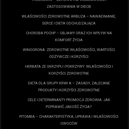
ZASTOSOWANIA W DIECIE
WŁAŚCIWOŚCI ZDROWOTNE ARBUZA – NAWADNIANIE,
SERCE I DIETA ODCHUDZAJĄCA
CHOROBA POCHP – OBJAWY ORAZ ICH WPŁYW NA
KOMFORT ŻYCIA
WINOGRONA: ZDROWOTNE WŁAŚCIWOŚCI, WARTOŚCI
ODŻYWCZE I KORZYŚCI
HERBATA ZE SKRZYPU I POKRZYWY: WŁAŚCIWOŚCI I
KORZYŚCI ZDROWOTNE
DIETA DLA GRUPY KRWI A – ZASADY, ZALECANE
PRODUKTY I KORZYŚCI ZDROWOTNE
CELE I DETERMINANTY PROMOCJI ZDROWIA: JAK
POPRAWIĆ JAKOŚĆ ŻYCIA?
PITOMBA – CHARAKTERYSTYKA, UPRAWA I WŁAŚCIWOŚCI
OWOCÓW