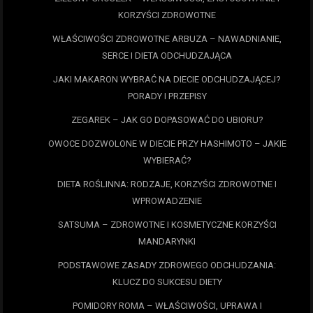
KORZYŚCI ZDROWOTNE
WŁAŚCIWOŚCI ZDROWOTNE ARBUZA – NAWADNIANIE,
SERCE I DIETA ODCHUDZAJĄCA
JAKI MAKARON WYBRAĆ NA DIECIE ODCHUDZAJĄCEJ?
PORADY I PRZEPISY
ZEGAREK – JAK GO DOPASOWAĆ DO UBIORU?
OWOCE DOZWOLONE W DIECIE PRZY HASHIMOTO – JAKIE
WYBIERAĆ?
DIETA ROŚLINNA: RODZAJE, KORZYŚCI ZDROWOTNE I
WPROWADZENIE
SATSUMA – ZDROWOTNE I KOSMETYCZNE KORZYŚCI
MANDARYNKI
PODSTAWOWE ZASADY ZDROWEGO ODCHUDZANIA:
KLUCZ DO SUKCESU DIETY
POMIDORY ROMA – WŁAŚCIWOŚCI, UPRAWA I