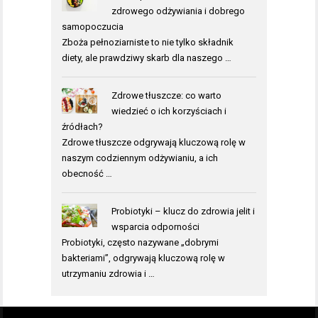
zdrowego odżywiania i dobrego
samopoczucia
Zboża pełnoziarniste to nie tylko składnik
diety, ale prawdziwy skarb dla naszego …
Zdrowe tłuszcze: co warto
wiedzieć o ich korzyściach i
źródłach?
Zdrowe tłuszcze odgrywają kluczową rolę w
naszym codziennym odżywianiu, a ich
obecność …
Probiotyki – klucz do zdrowia jelit i
wsparcia odporności
Probiotyki, często nazywane „dobrymi
bakteriami”, odgrywają kluczową rolę w
utrzymaniu zdrowia i …