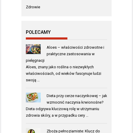
Zdrowie
POLECAMY
Aloes – właściwości zdrowotne i
praktyczne zastosowania w
pielęgnacji
Aloes, znany jako roślina o niezwykłych
właściwościach, od wieków fascynuje ludzi
swoją …
Dieta przy cerze naczynkowej – jak
wzmocnić naczynia krwionośne?
Dieta odgrywa kluczową rolę w utrzymaniu
zdrowia skóry, a w przypadku cery …
Zboża pełnoziarniste: Klucz do