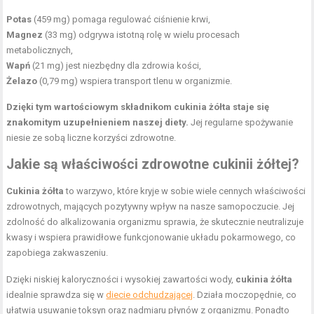
Potas
(459 mg) pomaga regulować ciśnienie krwi,
Magnez
(33 mg) odgrywa istotną rolę w wielu procesach
metabolicznych,
Wapń
(21 mg) jest niezbędny dla zdrowia kości,
Żelazo
(0,79 mg) wspiera transport tlenu w organizmie.
Dzięki tym wartościowym składnikom cukinia żółta staje się
znakomitym uzupełnieniem naszej diety.
Jej regularne spożywanie
niesie ze sobą liczne korzyści zdrowotne.
Jakie są właściwości zdrowotne cukinii żółtej?
Cukinia żółta
to warzywo, które kryje w sobie wiele cennych właściwości
zdrowotnych, mających pozytywny wpływ na nasze samopoczucie. Jej
zdolność do alkalizowania organizmu sprawia, że skutecznie neutralizuje
kwasy i wspiera prawidłowe funkcjonowanie układu pokarmowego, co
zapobiega zakwaszeniu.
Dzięki niskiej kaloryczności i wysokiej zawartości wody,
cukinia żółta
idealnie sprawdza się w
diecie odchudzającej
. Działa moczopędnie, co
ułatwia usuwanie toksyn oraz nadmiaru płynów z organizmu. Ponadto