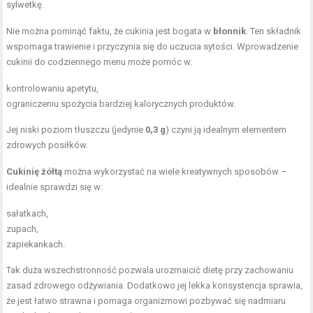
sylwetkę.
Nie można pominąć faktu, że cukinia jest bogata w
błonnik
. Ten składnik
wspomaga trawienie i przyczynia się do uczucia sytości. Wprowadzenie
cukinii do codziennego menu może pomóc w:
kontrolowaniu apetytu,
ograniczeniu spożycia bardziej kalorycznych produktów.
Jej niski poziom tłuszczu (jedynie
0,3 g
) czyni ją idealnym elementem
zdrowych posiłków.
Cukinię żółtą
można wykorzystać na wiele kreatywnych sposobów –
idealnie sprawdzi się w:
sałatkach,
zupach,
zapiekankach.
Tak duża wszechstronność pozwala urozmaicić dietę przy zachowaniu
zasad zdrowego odżywiania. Dodatkowo jej lekka konsystencja sprawia,
że jest łatwo strawna i pomaga organizmowi pozbywać się nadmiaru