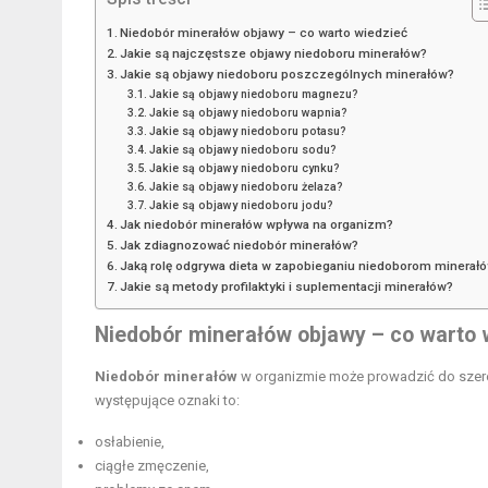
Niedobór minerałów objawy – co warto wiedzieć
Jakie są najczęstsze objawy niedoboru minerałów?
Jakie są objawy niedoboru poszczególnych minerałów?
Jakie są objawy niedoboru magnezu?
Jakie są objawy niedoboru wapnia?
Jakie są objawy niedoboru potasu?
Jakie są objawy niedoboru sodu?
Jakie są objawy niedoboru cynku?
Jakie są objawy niedoboru żelaza?
Jakie są objawy niedoboru jodu?
Jak niedobór minerałów wpływa na organizm?
Jak zdiagnozować niedobór minerałów?
Jaką rolę odgrywa dieta w zapobieganiu niedoborom minerał
Jakie są metody profilaktyki i suplementacji minerałów?
Niedobór minerałów objawy – co warto 
Niedobór minerałów
w organizmie może prowadzić do szer
występujące oznaki to:
osłabienie,
ciągłe zmęczenie,