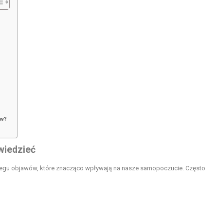
ów?
wiedzieć
egu objawów, które znacząco wpływają na nasze samopoczucie. Często