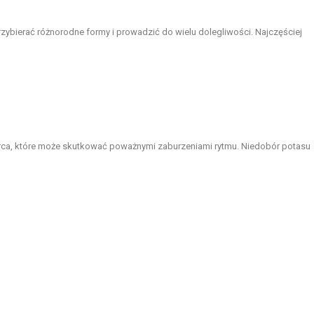
rzybierać różnorodne formy i prowadzić do wielu dolegliwości. Najczęściej
serca, które może skutkować poważnymi zaburzeniami rytmu. Niedobór potasu