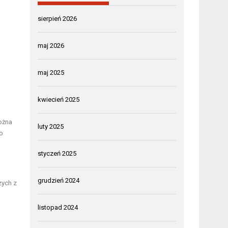
sierpień 2026
maj 2026
maj 2025
kwiecień 2025
ożna
luty 2025
o
styczeń 2025
grudzień 2024
zych z
listopad 2024