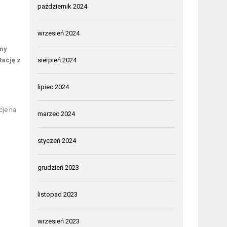
październik 2024
wrzesień 2024
my
tację z
sierpień 2024
lipiec 2024
cje na
marzec 2024
styczeń 2024
grudzień 2023
listopad 2023
wrzesień 2023