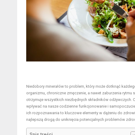
Niedobory minerałów to problem, który może dotknąć każdego
organizmu, chroniczne zmęczenie, a nawet zaburzenia rytmu s
otrzymuje wszystkich niezbędnych składników odżywczych. Co
wpływać na nasze codzienne funkcjonowanie i samopoczucie.
ich rozpoznawania to kluczowe elementy w dążeniu do zdrow
najlepszą drogą do uniknięcia potencjalnych problemów zdro
Spis treści