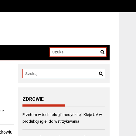
a
ZDROWIE
ne
Przełom w technologii medycznej: Kleje UV w
produkcji igieł do wstrzykiwania
zdrowiu