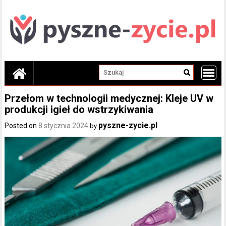
Skip
to
content
Przełom w technologii medycznej: Kleje UV w
produkcji igieł do wstrzykiwania
pyszne-zycie.pl
Posted on
8 stycznia 2024
by