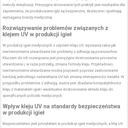
metody sterylizacji. Precyzyjne stosowanie tych praktyk jest niezbędne dla
zapewnienia, że produkowane igły są bezpieczne, skuteczne i spełniają
wymagania branży medycznej.
Rozwiązywanie problemów związanych z
klejem UV w produkcji igieł
W produkcji igieł medycznych z użyciem kleju UV, wyzwania takie jak
nierównomierne utwardzanie lub problemy z adhezją są powszechne.
Kluczem do ich rozwiązania jest precyzyjne dostosowanie procesów
utwardzania i, w razie potrzeby, zmiana formuły kleju. Przykładowo,
nierównomierne utwardzanie można poprawić poprzez zastosowanie
bardziej jednolitego naświetlania UV lub zmianę intensywności światła. W
przypadku problemów z adhezją, ważne jest zbadanie kompatybilności
kleju z materiałem igieł i ewentualne dostosowanie składu kleju do
specyficznych potrzeb medycznych.
Wpływ kleju UV na standardy bezpieczeństwa
w produkcji igieł
Bezpieczeństwo jest priorytetem w produkcji igieł medycznych, a klej UV