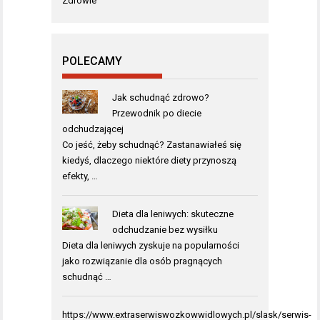
Zdrowie
POLECAMY
Jak schudnąć zdrowo?
Przewodnik po diecie
odchudzającej
Co jeść, żeby schudnąć? Zastanawiałeś się
kiedyś, dlaczego niektóre diety przynoszą
efekty, …
Dieta dla leniwych: skuteczne
odchudzanie bez wysiłku
Dieta dla leniwych zyskuje na popularności
jako rozwiązanie dla osób pragnących
schudnąć …
https://www.extraserwiswozkowwidlowych.pl/slask/serwis-