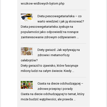
wozkow-widlowych-bytom.php
Dieta pescowegetariańska – co
warto wiedzieć i jak ją stosować?
Dieta pescowegetariańska zyskuje na
popularności jako odpowiedź na rosnące
zainteresowanie zdrowym odżywianiem …
Diety gwiazd: Jak wpływają na
zdrowie i metamorfozy
celebrytów?
Diety gwiazd to zjawisko, które fascynuje
miliony ludzi na całym świecie. Kiedy …
Ciasta na diecie odchudzającej –
zdrowe przepisy i porady
Ciasta na diecie odchudzającej to temat, który
może budzić wątpliwości, ale prawda …