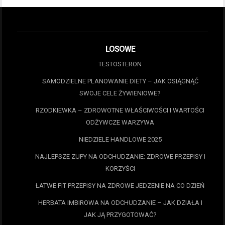
LOSOWE
TESTOSTERON
SAMODZIELNE PLANOWANIE DIETY – JAK OSIĄGNĄĆ
SWOJE CELE ŻYWIENIOWE?
RZODKIEWKA – ZDROWOTNE WŁAŚCIWOŚCI I WARTOŚCI
ODŻYWCZE WARZYWA
NIEDZIELE HANDLOWE 2025
NAJLEPSZE ZUPY NA ODCHUDZANIE: ZDROWE PRZEPISY I
KORZYŚCI
ŁATWE FIT PRZEPISY NA ZDROWE JEDZENIE NA CO DZIEŃ
HERBATA IMBIROWA NA ODCHUDZANIE – JAK DZIAŁA I
JAK JĄ PRZYGOTOWAĆ?