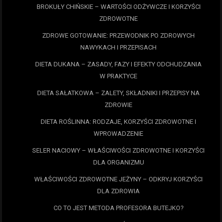
BROKUŁY CHIŃSKIE – WARTOŚCI ODŻYWCZE I KORZYŚCI
ZDROWOTNE
ZDROWE GOTOWANIE: PRZEWODNIK PO ZDROWYCH
NAWYKACH I PRZEPISACH
DIETA DUKANA – ZASADY, FAZY I EFEKTY ODCHUDZANIA
W PRAKTYCE
DIETA SAŁATKOWA – ZALETY, SKŁADNIKI I PRZEPISY NA
ZDROWIE
DIETA ROŚLINNA: RODZAJE, KORZYŚCI ZDROWOTNE I
WPROWADZENIE
SELER NACIOWY – WŁAŚCIWOŚCI ZDROWOTNE I KORZYŚCI
DLA ORGANIZMU
WŁAŚCIWOŚCI ZDROWOTNE JEŻYNY – ODKRYJ KORZYŚCI
DLA ZDROWIA
CO TO JEST METODA PROFESORA BUTEJKO?