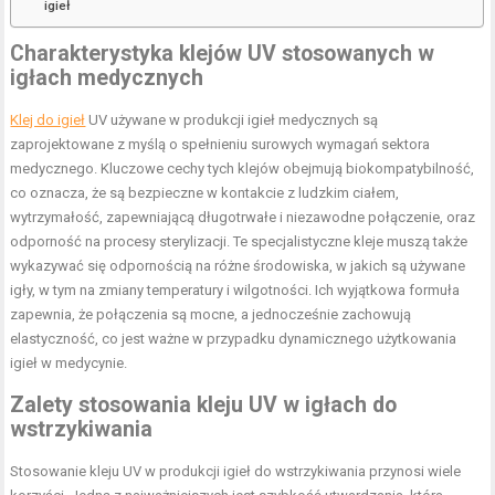
igieł
Charakterystyka klejów UV stosowanych w
igłach medycznych
Klej do igieł
UV używane w produkcji igieł medycznych są
zaprojektowane z myślą o spełnieniu surowych wymagań sektora
medycznego. Kluczowe cechy tych klejów obejmują biokompatybilność,
co oznacza, że są bezpieczne w kontakcie z ludzkim ciałem,
wytrzymałość, zapewniającą długotrwałe i niezawodne połączenie, oraz
odporność na procesy sterylizacji. Te specjalistyczne kleje muszą także
wykazywać się odpornością na różne środowiska, w jakich są używane
igły, w tym na zmiany temperatury i wilgotności. Ich wyjątkowa formuła
zapewnia, że połączenia są mocne, a jednocześnie zachowują
elastyczność, co jest ważne w przypadku dynamicznego użytkowania
igieł w medycynie.
Zalety stosowania kleju UV w igłach do
wstrzykiwania
Stosowanie kleju UV w produkcji igieł do wstrzykiwania przynosi wiele