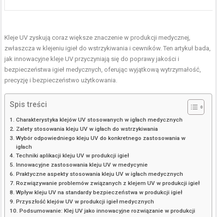
Kleje UV zyskują coraz większe znaczenie w produkcji medycznej,
zwłaszcza w klejeniu igieł do wstrzykiwania i cewników. Ten artykuł bada,
jak innowacyjne kleje UV przyczyniają się do poprawy jakości i
bezpieczeństwa igieł medycznych, oferując wyjątkową wytrzymałość,
precyzję i bezpieczeństwo użytkowania.
Spis treści
Charakterystyka klejów UV stosowanych w igłach medycznych
Zalety stosowania kleju UV w igłach do wstrzykiwania
Wybór odpowiedniego kleju UV do konkretnego zastosowania w
igłach
Techniki aplikacji kleju UV w produkcji igieł
Innowacyjne zastosowania kleju UV w medycynie
Praktyczne aspekty stosowania kleju UV w igłach medycznych
Rozwiązywanie problemów związanych z klejem UV w produkcji igieł
Wpływ kleju UV na standardy bezpieczeństwa w produkcji igieł
Przyszłość klejów UV w produkcji igieł medycznych
Podsumowanie: Klej UV jako innowacyjne rozwiązanie w produkcji