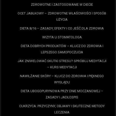
ZDROWOTNE I ZASTOSOWANIE W DIECIE
OCET JABŁKOWY – ZDROWOTNE WŁAŚCIWOŚCI I SPOSÓB
UŻYCIA
DIETA 8/16 – ZASADY, EFEKTY I CO JEŚĆ DLA ZDROWIA
WIZYTA U STOMATOLOGA
DIETA DOBRYCH PRODUKTÓW – KLUCZ DO ZDROWIA I
LEPSZEGO SAMOPOCZUCIA
JAK ZNIWELOWAĆ SKUTKI STRESU? SPRÓBUJ MEDYTACJI
– KURS MEDYTACJI
NAWILŻANIE SKÓRY – KLUCZ DO ZDROWIA I PIĘKNEGO
WYGLĄDU
DIETA UBOGOPURYNOWA PRZY DNIE MOCZANOWEJ –
ZASADY I JADŁOSPIS
CUKRZYCA: PRZYCZYNY, OBJAWY I SKUTECZNE METODY
LECZENIA