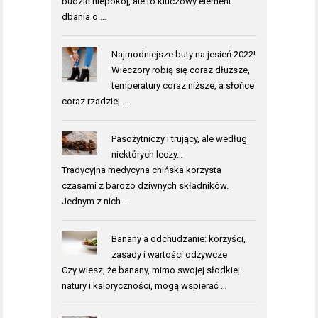
budzić niepokój, ale to kluczowy element
dbania o …
Najmodniejsze buty na jesień 2022!
Wieczory robią się coraz dłuższe,
temperatury coraz niższe, a słońce
coraz rzadziej …
Pasożytniczy i trujący, ale według
niektórych leczy…
Tradycyjna medycyna chińska korzysta
czasami z bardzo dziwnych składników.
Jednym z nich …
Banany a odchudzanie: korzyści,
zasady i wartości odżywcze
Czy wiesz, że banany, mimo swojej słodkiej
natury i kaloryczności, mogą wspierać …