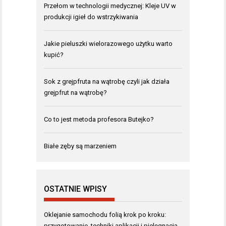
Przełom w technologii medycznej: Kleje UV w
produkcji igieł do wstrzykiwania
Jakie pieluszki wielorazowego użytku warto
kupić?
Sok z grejpfruta na wątrobę czyli jak działa
grejpfrut na wątrobę?
Co to jest metoda profesora Butejko?
Białe zęby są marzeniem
OSTATNIE WPISY
Oklejanie samochodu folią krok po kroku:
przygotowanie, techniki aplikacji i pielęgnacja