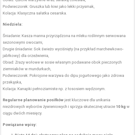
Podwieczorek: Gruszka lub kiwi jako lekki przysmak,
Kolacja: Klasyczna sałatka cesarska.
Niedziela:
Śniadanie: Kasza manna przyrządzona na mleku roślinnym serwowana
sezonowymi owocami,
Drugie śniadanie: Sok świeżo wyciśnięty (na przykład marchewkowo-
jabłkowy) dla orzeźwienia,
Obiad: Zrazy wołowe w sosie własnym podawane obok pieczonych
ziemniaków w mundurkach,
Podwieczorek: Pokrojone warzywa do dipu jogurtowego jako zdrowa
przekąska,
Kolacja: Kanapki pełnoziarniste np. z łososiem wędzonym.
Regularne planowanie posiłków
jest kluczowe dla unikania
niezdrowych wyborów żywieniowych i sprzyja skutecznej utracie
10 kg
w
ciągu dwóch miesięcy.
Powiązane wpisy: