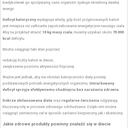
kiedykolwiek go spożywamy, nasz organizm zyskuje określoną dawkę
energii.
Deficyt kaloryczny
występuje wtedy, gdy ilość przyjmowanych kalorii
jest mniejsza niż całkowite zapotrzebowanie energetyczne naszego ciała.
Aby na przykład stracić
10 kg masy ciała
, musimy uzyskać około
70 000
kcal
deficytu.
Można osiągnąć taki stan poprzez:
redukcję liczby kalorii w diecie,
zwiększenie poziomu aktywności fizycznej.
Ważne jest jednak, aby nie obniżać kaloryczności diety poniżej
podstawowych potrzeb energetycznych organizmu.
Umiarkowany
deficyt sprzyja efektywnemu chudnięciu bez narażania zdrowia.
Dobrze zbilansowana dieta
oraz
regularne ćwiczenia
odgrywają
kluczową rolę w procesie zdrowego odchudzania. Dzięki nim można
osiągnąć zamierzony cel w sposób zarówno bezpieczny, jak i skuteczny.
Jakie zdrowe produkty powinny znaleźć się w diecie