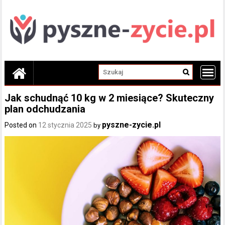
Skip
to
content
Jak schudnąć 10 kg w 2 miesiące? Skuteczny
plan odchudzania
pyszne-zycie.pl
Posted on
12 stycznia 2025
by