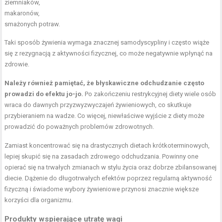
ziemniaków,
makaronów,
smażonych potraw.
Taki sposób żywienia wymaga znacznej samodyscypliny i często wiąże
się z rezygnacją z aktywności fizycznej, co może negatywnie wpłynąć na
zdrowie.
Należy również pamiętać, że błyskawiczne odchudzanie często
prowadzi do efektu jo-jo.
Po zakończeniu restrykcyjnej diety wiele osób
wraca do dawnych przyzwyzwyczajeń żywieniowych, co skutkuje
przybieraniem na wadze. Co więcej, niewłaściwe wyjście z diety może
prowadzić do poważnych problemów zdrowotnych.
Zamiast koncentrować się na drastycznych dietach krótkoterminowych,
lepiej skupić się na zasadach zdrowego odchudzania. Powinny one
opierać się na trwałych zmianach w stylu życia oraz dobrze zbilansowanej
diecie. Dążenie do długotrwałych efektów poprzez regularną aktywność
fizyczną i świadome wybory żywieniowe przynosi znacznie większe
korzyści dla organizmu.
Produkty wspierające utratę wagi