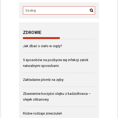
ZDROWIE
Jak dbać o ciało w ciąży?
5 sposobów na pozbycie się infekcji zatok
naturalnymi sposobami.
Zakładanie plomb na zęby
Zbawiennie korzyści olejku z kadzidłowca –
olejek olibanowy
Różne rodzaje znieczuleń