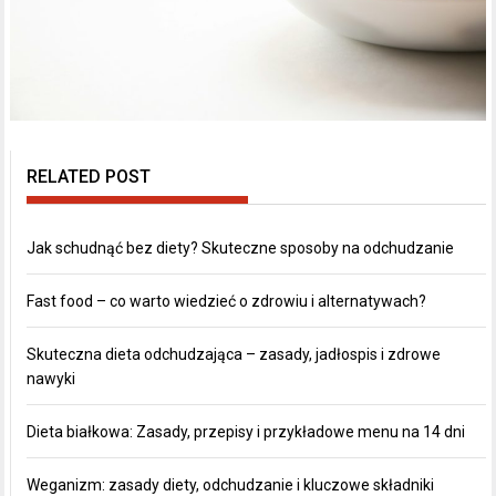
RELATED POST
Jak schudnąć bez diety? Skuteczne sposoby na odchudzanie
Fast food – co warto wiedzieć o zdrowiu i alternatywach?
Skuteczna dieta odchudzająca – zasady, jadłospis i zdrowe
nawyki
Dieta białkowa: Zasady, przepisy i przykładowe menu na 14 dni
Weganizm: zasady diety, odchudzanie i kluczowe składniki