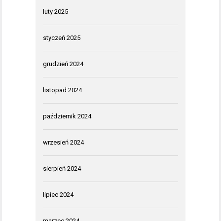
luty 2025
styczeń 2025
grudzień 2024
listopad 2024
październik 2024
wrzesień 2024
sierpień 2024
lipiec 2024
marzec 2024