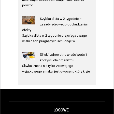
powrót …
Szybka dieta w 2 tygodnie –
zasady zdrowego odchudzania i
efekty
Szybka dieta w 2 tygodnie przyciąga uwagę
wielu osób pragnących schudnąć w …
Śliwki: zdrowotne właściwości i
korzyści dla organizmu
Śliwka, znana nie tylko ze swojego
wyjątkowego smaku, jest owocem, który kryje
…
LOSOWE