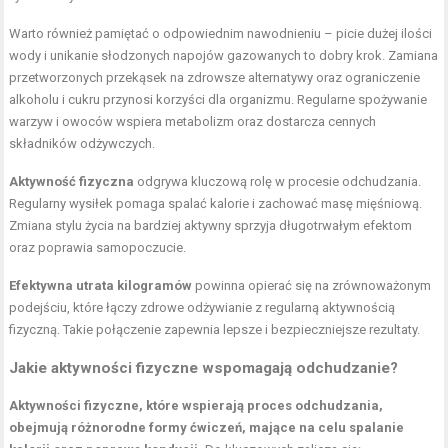
Warto również pamiętać o odpowiednim nawodnieniu – picie dużej ilości
wody i unikanie słodzonych napojów gazowanych to dobry krok. Zamiana
przetworzonych przekąsek na zdrowsze alternatywy oraz ograniczenie
alkoholu i cukru przynosi korzyści dla organizmu. Regularne spożywanie
warzyw i owoców wspiera metabolizm oraz dostarcza cennych
składników odżywczych.
Aktywność fizyczna
odgrywa kluczową rolę w procesie odchudzania.
Regularny wysiłek pomaga spalać kalorie i zachować masę mięśniową.
Zmiana stylu życia na bardziej aktywny sprzyja długotrwałym efektom
oraz poprawia samopoczucie.
Efektywna utrata kilogramów
powinna opierać się na zrównoważonym
podejściu, które łączy zdrowe odżywianie z regularną aktywnością
fizyczną. Takie połączenie zapewnia lepsze i bezpieczniejsze rezultaty.
Jakie aktywności fizyczne wspomagają odchudzanie?
Aktywności fizyczne, które wspierają proces odchudzania,
obejmują różnorodne formy ćwiczeń, mające na celu spalanie