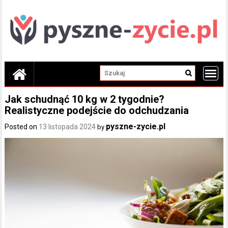
Skip
to
content
Jak schudnąć 10 kg w 2 tygodnie?
Realistyczne podejście do odchudzania
pyszne-zycie.pl
Posted on
13 listopada 2024
by