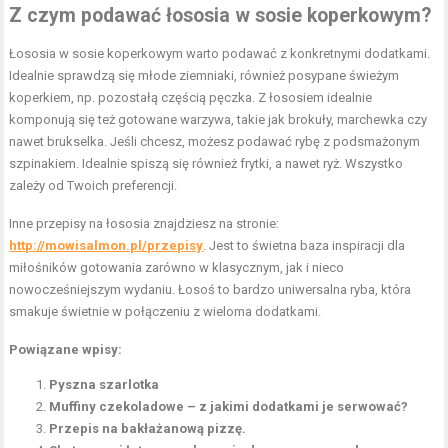
Z czym podawać łososia w sosie koperkowym?
Łososia w sosie koperkowym warto podawać z konkretnymi dodatkami.
Idealnie sprawdzą się młode ziemniaki, również posypane świeżym
koperkiem, np. pozostałą częścią pęczka. Z łososiem idealnie
komponują się też gotowane warzywa, takie jak brokuły, marchewka czy
nawet brukselka. Jeśli chcesz, możesz podawać rybę z podsmażonym
szpinakiem. Idealnie spiszą się również frytki, a nawet ryż. Wszystko
zależy od Twoich preferencji.
Inne przepisy na łososia znajdziesz na stronie:
http://mowisalmon.pl/przepisy
. Jest to świetna baza inspiracji dla
miłośników gotowania zarówno w klasycznym, jak i nieco
nowocześniejszym wydaniu. Łosoś to bardzo uniwersalna ryba, która
smakuje świetnie w połączeniu z wieloma dodatkami.
Powiązane wpisy:
Pyszna szarlotka
Muffiny czekoladowe – z jakimi dodatkami je serwować?
Przepis na bakłażanową pizzę.