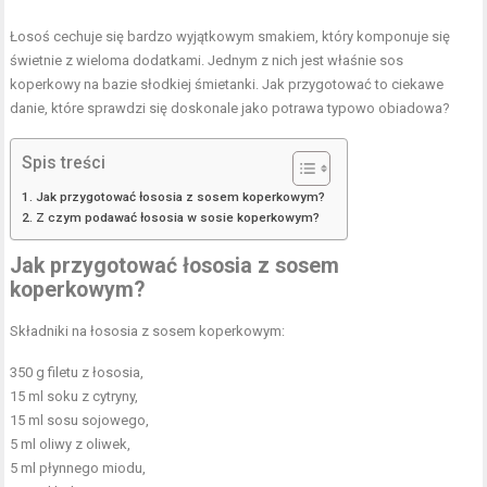
Łosoś cechuje się bardzo wyjątkowym smakiem, który komponuje się
świetnie z wieloma dodatkami. Jednym z nich jest właśnie sos
koperkowy na bazie słodkiej śmietanki. Jak przygotować to ciekawe
danie, które sprawdzi się doskonale jako potrawa typowo obiadowa?
Spis treści
Jak przygotować łososia z sosem koperkowym?
Z czym podawać łososia w sosie koperkowym?
Jak przygotować łososia z sosem
koperkowym?
Składniki na łososia z sosem koperkowym:
350 g filetu z łososia,
15 ml soku z cytryny,
15 ml sosu sojowego,
5 ml oliwy z oliwek,
5 ml płynnego miodu,