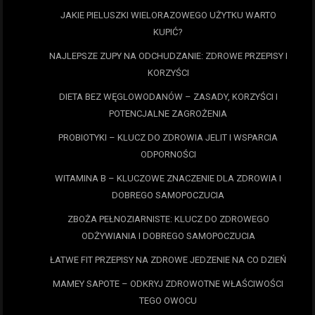
JAKIE PIELUSZKI WIELORAZOWEGO UŻYTKU WARTO
KUPIĆ?
NAJLEPSZE ZUPY NA ODCHUDZANIE: ZDROWE PRZEPISY I
KORZYŚCI
DIETA BEZ WĘGLOWODANÓW – ZASADY, KORZYŚCI I
POTENCJALNE ZAGROŻENIA
PROBIOTYKI – KLUCZ DO ZDROWIA JELIT I WSPARCIA
ODPORNOŚCI
WITAMINA B – KLUCZOWE ZNACZENIE DLA ZDROWIA I
DOBREGO SAMOPOCZUCIA
ZBOŻA PEŁNOZIARNISTE: KLUCZ DO ZDROWEGO
ODŻYWIANIA I DOBREGO SAMOPOCZUCIA
ŁATWE FIT PRZEPISY NA ZDROWE JEDZENIE NA CO DZIEŃ
MAMEY SAPOTE – ODKRYJ ZDROWOTNE WŁAŚCIWOŚCI
TEGO OWOCU