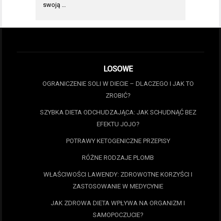
swoją …
LOSOWE
OGRANICZENIE SOLI W DIECIE – DLACZEGO I JAK TO
ZROBIĆ?
SZYBKA DIETA ODCHUDZAJĄCA: JAK SCHUDNĄĆ BEZ
EFEKTU JOJO?
POTRAWY KETOGENICZNE PRZEPISY
RÓŻNE RODZAJE PLOMB
WŁAŚCIWOŚCI LAWENDY: ZDROWOTNE KORZYŚCI I
ZASTOSOWANIE W MEDYCYNIE
JAK ZDROWA DIETA WPŁYWA NA ORGANIZM I
SAMOPOCZUCIE?