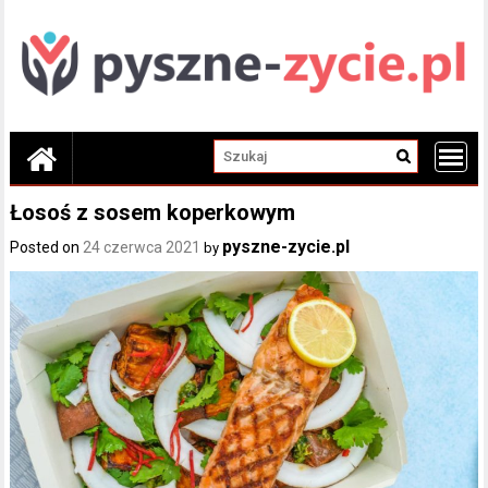
Skip
to
content
Łosoś z sosem koperkowym
pyszne-zycie.pl
Posted on
24 czerwca 2021
by