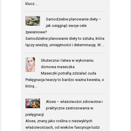
klucz …
Samodzielne planowanie diety –
jak osiągnąć swoje cele
żywieniowe?
Samodzielne planowanie diety to sztuka, która
łączy wiedzę, umiejętności i determinację. W …
Skuteczna i łatwa w wykonaniu
domowa maseczka
Maseczki potrafią zdziałać cuda
Pielęgnacja twarzy to bardzo ważna kwestia, o
którą …
Aloes – właściwości zdrowotne i
praktyczne zastosowania w
pielęgnacji
Aloes, znany jako roślina o niezwykłych
właściwościach, od wieków fascynuje ludzi