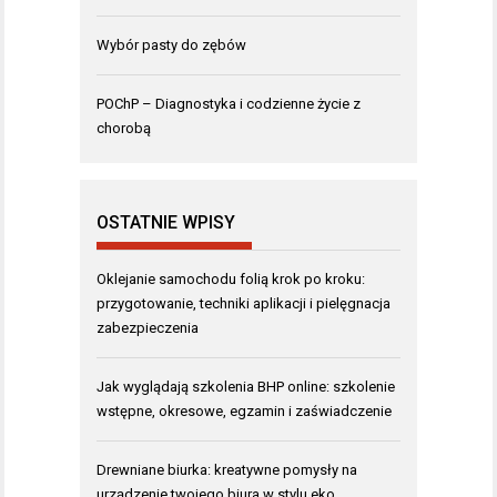
Wybór pasty do zębów
POChP – Diagnostyka i codzienne życie z
chorobą
OSTATNIE WPISY
Oklejanie samochodu folią krok po kroku:
przygotowanie, techniki aplikacji i pielęgnacja
zabezpieczenia
Jak wyglądają szkolenia BHP online: szkolenie
wstępne, okresowe, egzamin i zaświadczenie
Drewniane biurka: kreatywne pomysły na
urządzenie twojego biura w stylu eko