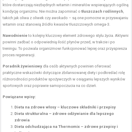
które dostarczają niezbędnych witamin i minerałów wspierających ogólną
kondycję organizmu. Nie można zapominać o
tłuszczach roślinnych
,
takich jak oliwa z oliwek czy awokado – są one pomocne w przyswajaniu
witamin oraz stanowią źródło kwasów tłuszczowych omega-3.
Nawodnienie
to kolejny kluczowy element zdrowego stylu życia. Aktywni
powinni zadbać o odpowiednią ilość płynów przed, w trakcie i po
treningu. To pozwala organizmowi funkcjonować lepiej oraz przyspiesza
proces regeneracji.
Poradnik żywieniowy
dla osób aktywnych powinien oferować
praktyczne wskazówki dotyczące zbilansowanej diety i podkreślać rolę
różnorodności produktów spożywczych w osiąganiu lepszych wyników
sportowych oraz poprawie samopoczucia na co dzień.
Powiązane wpisy:
Dieta na zdrowe włosy – kluczowe składniki i przepisy
Dieta strukturalna – zdrowe odżywianie dla lepszego
zdrowia
Dieta odchudzająca na Thermomix – zdrowe przepisy i