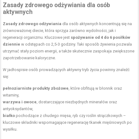
Zasady zdrowego odżywiania dla osób
aktywnych
Zasady zdrowego odżywiania
dla osób aktywnych koncentrują się na
zrównoważonej diecie, która sprzyja zarówno wydolności, jak i
regeneracji organizmu. Kluczowe jest
spożywanie od 4 do 6 posiłków
dziennie
w odstępach co 2,5-3 godziny. Taki sposób żywienia pozwala
utrzymać stały poziom energii, a także skutecznie zaspokaja zwiększone
zapotrzebowanie kaloryczne.
W jadłospisie osób prowadzących aktywny tryb życia powinny znaleźć
się:
pełnoziarniste produkty zbożowe
, które obfitują w błonnik oraz
witaminy,
warzywa i owoce
, dostarczające niezbędnych minerałów oraz
antyoksydantów,
białko
pochodzące z chudego mięsa, ryb czy roślin strączkowych –
kluczowe składniki wspomagające regenerację tkanek mięśniowych po
wysiłku.