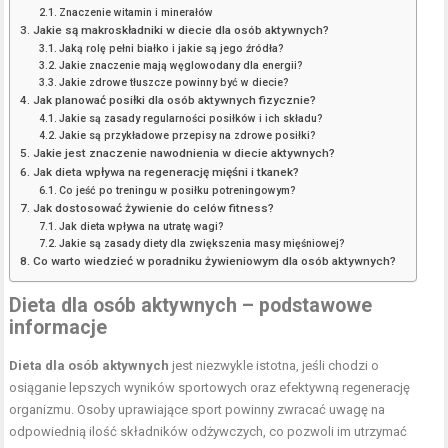
Znaczenie witamin i minerałów
Jakie są makroskładniki w diecie dla osób aktywnych?
Jaką rolę pełni białko i jakie są jego źródła?
Jakie znaczenie mają węglowodany dla energii?
Jakie zdrowe tłuszcze powinny być w diecie?
Jak planować posiłki dla osób aktywnych fizycznie?
Jakie są zasady regularności posiłków i ich składu?
Jakie są przykładowe przepisy na zdrowe posiłki?
Jakie jest znaczenie nawodnienia w diecie aktywnych?
Jak dieta wpływa na regenerację mięśni i tkanek?
Co jeść po treningu w posiłku potreningowym?
Jak dostosować żywienie do celów fitness?
Jak dieta wpływa na utratę wagi?
Jakie są zasady diety dla zwiększenia masy mięśniowej?
Co warto wiedzieć w poradniku żywieniowym dla osób aktywnych?
Dieta dla osób aktywnych – podstawowe
informacje
Dieta dla osób aktywnych
jest niezwykle istotna, jeśli chodzi o
osiąganie lepszych wyników sportowych oraz efektywną regenerację
organizmu. Osoby uprawiające sport powinny zwracać uwagę na
odpowiednią ilość składników odżywczych, co pozwoli im utrzymać