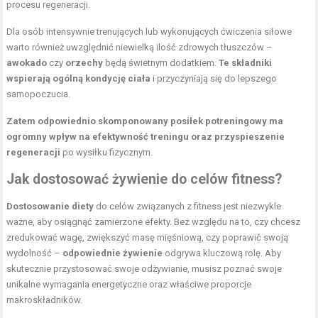
procesu regeneracji.
Dla osób intensywnie trenujących lub wykonujących ćwiczenia siłowe
warto również uwzględnić niewielką ilość zdrowych tłuszczów –
awokado
czy
orzechy
będą świetnym dodatkiem.
Te składniki
wspierają ogólną kondycję ciała
i przyczyniają się do lepszego
samopoczucia.
Zatem odpowiednio skomponowany posiłek potreningowy ma
ogromny wpływ na efektywność treningu oraz przyspieszenie
regeneracji
po wysiłku fizycznym.
Jak dostosować żywienie do celów fitness?
Dostosowanie diety
do celów związanych z fitness jest niezwykle
ważne, aby osiągnąć zamierzone efekty. Bez względu na to, czy chcesz
zredukować wagę, zwiększyć masę mięśniową, czy poprawić swoją
wydolność –
odpowiednie żywienie
odgrywa kluczową rolę. Aby
skutecznie przystosować swoje odżywianie, musisz poznać swoje
unikalne wymagania energetyczne oraz właściwe proporcje
makroskładników.