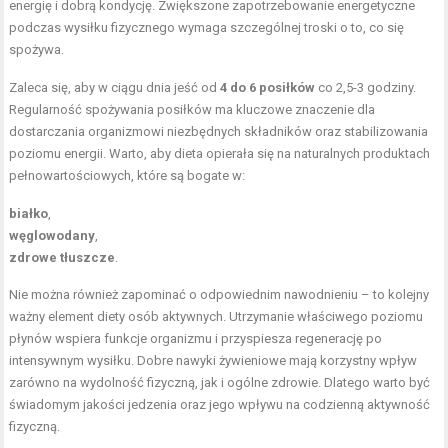
energię i dobrą kondycję. Zwiększone zapotrzebowanie energetyczne
podczas wysiłku fizycznego wymaga szczególnej troski o to, co się
spożywa.
Zaleca się, aby w ciągu dnia jeść od
4 do 6 posiłków
co 2,5-3 godziny.
Regularność spożywania posiłków ma kluczowe znaczenie dla
dostarczania organizmowi niezbędnych składników oraz stabilizowania
poziomu energii. Warto, aby dieta opierała się na naturalnych produktach
pełnowartościowych, które są bogate w:
białko
,
węglowodany
,
zdrowe tłuszcze
.
Nie można również zapominać o odpowiednim nawodnieniu – to kolejny
ważny element diety osób aktywnych. Utrzymanie właściwego poziomu
płynów wspiera funkcje organizmu i przyspiesza regenerację po
intensywnym wysiłku. Dobre nawyki żywieniowe mają korzystny wpływ
zarówno na wydolność fizyczną, jak i ogólne zdrowie. Dlatego warto być
świadomym jakości jedzenia oraz jego wpływu na codzienną aktywność
fizyczną.