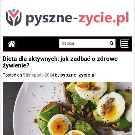
Skip
to
content
Dieta dla aktywnych: jak zadbać o zdrowe
żywienie?
pyszne-zycie.pl
Posted on
5 listopada 2024
by