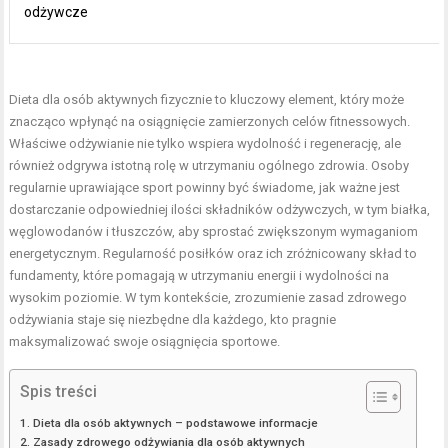
odżywcze
Dieta dla osób aktywnych fizycznie to kluczowy element, który może
znacząco wpłynąć na osiągnięcie zamierzonych celów fitnessowych.
Właściwe odżywianie nie tylko wspiera wydolność i regenerację, ale
również odgrywa istotną rolę w utrzymaniu ogólnego zdrowia. Osoby
regularnie uprawiające sport powinny być świadome, jak ważne jest
dostarczanie odpowiedniej ilości składników odżywczych, w tym białka,
węglowodanów i tłuszczów, aby sprostać zwiększonym wymaganiom
energetycznym. Regularność posiłków oraz ich zróżnicowany skład to
fundamenty, które pomagają w utrzymaniu energii i wydolności na
wysokim poziomie. W tym kontekście, zrozumienie zasad zdrowego
odżywiania staje się niezbędne dla każdego, kto pragnie
maksymalizować swoje osiągnięcia sportowe.
Spis treści
Dieta dla osób aktywnych – podstawowe informacje
Zasady zdrowego odżywiania dla osób aktywnych