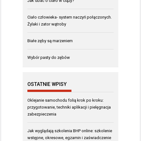
Jak dbać o ciało w ciąży?
Ciało człowieka- system naczyń połączonych.
Żylaki i zator wątroby
Białe zęby są marzeniem
Wybór pasty do zębów
OSTATNIE WPISY
Oklejanie samochodu folią krok po kroku:
przygotowanie, techniki aplikacji i pielęgnacja
zabezpieczenia
Jak wyglądają szkolenia BHP online: szkolenie
wstępne, okresowe, egzamin i zaświadczenie