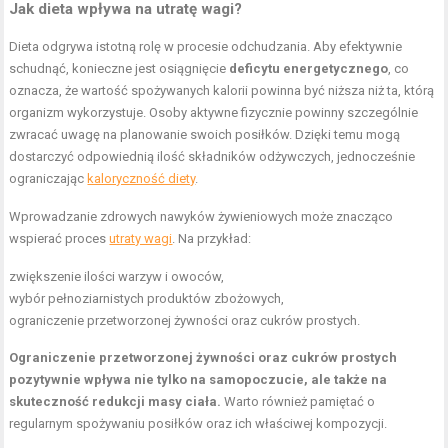
Jak dieta wpływa na utratę wagi?
Dieta odgrywa istotną rolę w procesie odchudzania. Aby efektywnie
schudnąć, konieczne jest osiągnięcie
deficytu energetycznego
, co
oznacza, że wartość spożywanych kalorii powinna być niższa niż ta, którą
organizm wykorzystuje. Osoby aktywne fizycznie powinny szczególnie
zwracać uwagę na planowanie swoich posiłków. Dzięki temu mogą
dostarczyć odpowiednią ilość składników odżywczych, jednocześnie
ograniczając
kaloryczność diety
.
Wprowadzanie zdrowych nawyków żywieniowych może znacząco
wspierać proces
utraty wagi
. Na przykład:
zwiększenie ilości warzyw i owoców,
wybór pełnoziarnistych produktów zbożowych,
ograniczenie przetworzonej żywności oraz cukrów prostych.
Ograniczenie przetworzonej żywności oraz cukrów prostych
pozytywnie wpływa nie tylko na samopoczucie, ale także na
skuteczność redukcji masy ciała.
Warto również pamiętać o
regularnym spożywaniu posiłków oraz ich właściwej kompozycji.