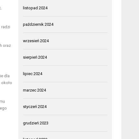
listopad 2024
.
październik 2024
 radzi
wrzesień 2024
h oraz
sierpień 2024
lipiec 2024
e dla
a około
marzec 2024
emu
styczeń 2024
wego
grudzień 2023