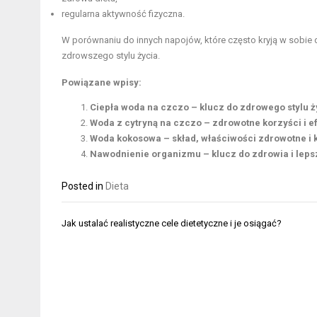
regularna aktywność fizyczna.
W porównaniu do innych napojów, które często kryją w sobie 
zdrowszego stylu życia.
Powiązane wpisy:
Ciepła woda na czczo – klucz do zdrowego stylu ż
Woda z cytryną na czczo – zdrowotne korzyści i 
Woda kokosowa – skład, właściwości zdrowotne i 
Nawodnienie organizmu – klucz do zdrowia i le
Posted in
Dieta
Nawigacja
Jak ustalać realistyczne cele dietetyczne i je osiągać?
wpisu