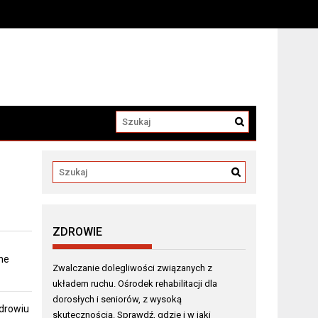
a
ZDROWIE
ne
Zwalczanie dolegliwości związanych z
układem ruchu. Ośrodek rehabilitacji dla
dorosłych i seniorów, z wysoką
zdrowiu
skutecznością. Sprawdź, gdzie i w jaki