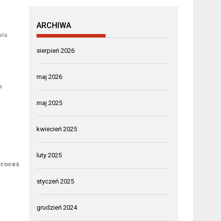
ARCHIWA
wia
o
sierpień 2026
maj 2026
a
maj 2025
kwiecień 2025
luty 2025
proces
styczeń 2025
grudzień 2024