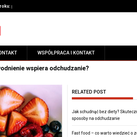
oku: przygotowanie, techniki aplikacji i pielęgnacja zabezpieczeni
ONTAKT
WSPÓŁPRACA I KONTAKT
wodnienie wspiera odchudzanie?
RELATED POST
Jak schudnąć bez diety? Skutecz
sposoby na odchudzanie
Fast food – co warto wiedzieć o 