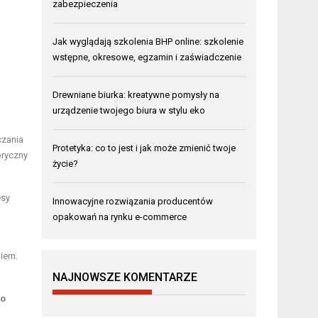
zabezpieczenia
Jak wyglądają szkolenia BHP online: szkolenie
wstępne, okresowe, egzamin i zaświadczenie
Drewniane biurka: kreatywne pomysły na
urządzenie twojego biura w stylu eko
czania
Protetyka: co to jest i jak może zmienić twoje
oryczny
życie?
esy
Innowacyjne rozwiązania producentów
opakowań na rynku e-commerce
niem.
NAJNOWSZE KOMENTARZE
go