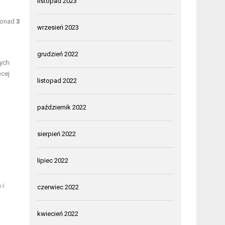
listopad 2023
 ponad
3
wrzesień 2023
grudzień 2022
nych
ęcej
listopad 2022
październik 2022
sierpień 2022
lipiec 2022
 i
czerwiec 2022
kwiecień 2022