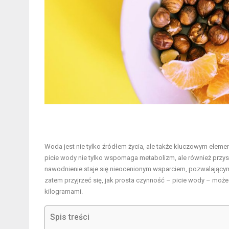
Woda jest nie tylko źródłem życia, ale także kluczowym eleme
picie wody nie tylko wspomaga metabolizm, ale również przys
nawodnienie staje się nieocenionym wsparciem, pozwalającym 
zatem przyjrzeć się, jak prosta czynność – picie wody – mo
kilogramami.
Spis treści