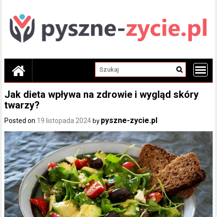
Skip
to
content
Jak dieta wpływa na zdrowie i wygląd skóry
twarzy?
pyszne-zycie.pl
Posted on
19 listopada 2024
by