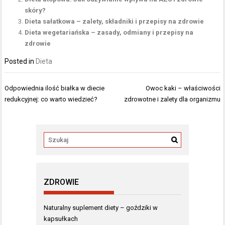
skóry?
Dieta sałatkowa – zalety, składniki i przepisy na zdrowie
Dieta wegetariańska – zasady, odmiany i przepisy na
zdrowie
Posted in
Dieta
Nawigacja
Odpowiednia ilość białka w diecie
Owoc kaki – właściwości
wpisu
redukcyjnej: co warto wiedzieć?
zdrowotne i zalety dla organizmu
ZDROWIE
Naturalny suplement diety – goździki w
kapsułkach