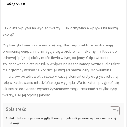
odżywcze
Jak dieta wpływa na wygląd twarzy – jak odżywianie wpływa na naszą
skórę?
Czy kiedykolwiek zastanawiałeś się, dlaczego niektóre osoby mają
promienną cerę, a inne zmagają się z problemami skórnymi? Klucz do
zdrowej i pięknej skóry może tkwić w tym, co jemy. Odpowiednio
zbilansowana dieta nie tylko wpływa na nasze samopoczucie, ale także
ma ogromny wpływ na kondycję i wygląd naszej cery. Od witamin i
minerałów po zdrowe tłuszcze – każdy element diety odgrywa istotną
rolę w zachowaniu młodzieńczego wyglądu. Warto zatem przyjrzeć się,
jak nasze codzienne wybory żywieniowe mogą zmieniać nie tylko rysy
twarzy, ale i jej ogólną jakość.
Spis treści
Jak dieta wpływa na wygląd twarzy – jak odżywianie wpływa na naszą
skórę?