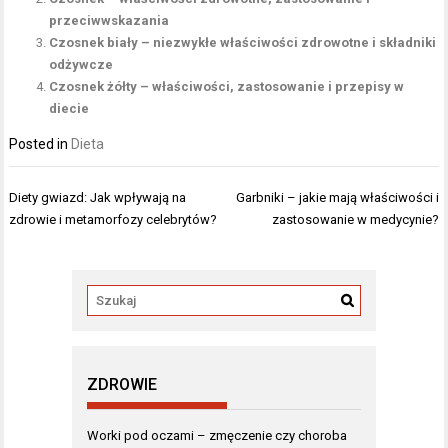
przeciwwskazania
Czosnek biały – niezwykłe właściwości zdrowotne i składniki
odżywcze
Czosnek żółty – właściwości, zastosowanie i przepisy w
diecie
Posted in
Dieta
Nawigacja
Diety gwiazd: Jak wpływają na
Garbniki – jakie mają właściwości i
wpisu
zdrowie i metamorfozy celebrytów?
zastosowanie w medycynie?
ZDROWIE
Worki pod oczami – zmęczenie czy choroba