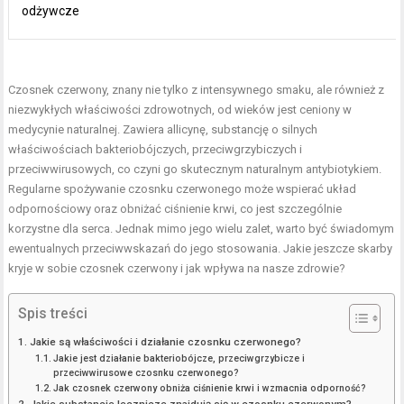
odżywcze
Czosnek czerwony, znany nie tylko z intensywnego smaku, ale również z
niezwykłych właściwości zdrowotnych, od wieków jest ceniony w
medycynie naturalnej. Zawiera allicynę, substancję o silnych
właściwościach bakteriobójczych, przeciwgrzybiczych i
przeciwwirusowych, co czyni go skutecznym naturalnym antybiotykiem.
Regularne spożywanie czosnku czerwonego może wspierać układ
odpornościowy oraz obniżać ciśnienie krwi, co jest szczególnie
korzystne dla serca. Jednak mimo jego wielu zalet, warto być świadomym
ewentualnych przeciwwskazań do jego stosowania. Jakie jeszcze skarby
kryje w sobie czosnek czerwony i jak wpływa na nasze zdrowie?
Spis treści
Jakie są właściwości i działanie czosnku czerwonego?
Jakie jest działanie bakteriobójcze, przeciwgrzybicze i
przeciwwirusowe czosnku czerwonego?
Jak czosnek czerwony obniża ciśnienie krwi i wzmacnia odporność?