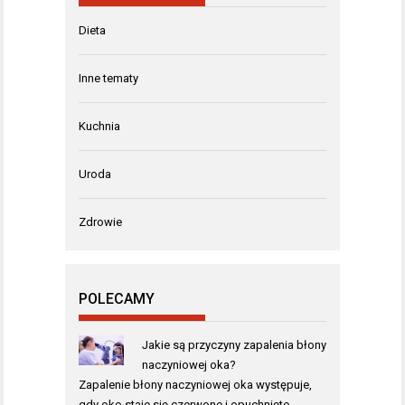
Dieta
Inne tematy
Kuchnia
Uroda
Zdrowie
POLECAMY
Jakie są przyczyny zapalenia błony
naczyniowej oka?
Zapalenie błony naczyniowej oka występuje,
gdy oko staje się czerwone i opuchnięte …