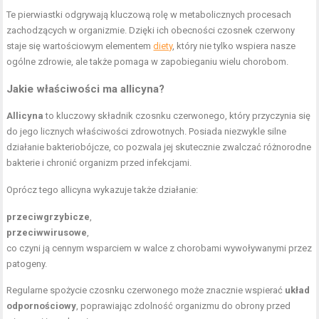
Te pierwiastki odgrywają kluczową rolę w metabolicznych procesach
zachodzących w organizmie. Dzięki ich obecności czosnek czerwony
staje się wartościowym elementem
diety
, który nie tylko wspiera nasze
ogólne zdrowie, ale także pomaga w zapobieganiu wielu chorobom.
Jakie właściwości ma allicyna?
Allicyna
to kluczowy składnik czosnku czerwonego, który przyczynia się
do jego licznych właściwości zdrowotnych. Posiada niezwykle silne
działanie bakteriobójcze, co pozwala jej skutecznie zwalczać różnorodne
bakterie i chronić organizm przed infekcjami.
Oprócz tego allicyna wykazuje także działanie:
przeciwgrzybicze
,
przeciwwirusowe
,
co czyni ją cennym wsparciem w walce z chorobami wywoływanymi przez
patogeny.
Regularne spożycie czosnku czerwonego może znacznie wspierać
układ
odpornościowy
, poprawiając zdolność organizmu do obrony przed