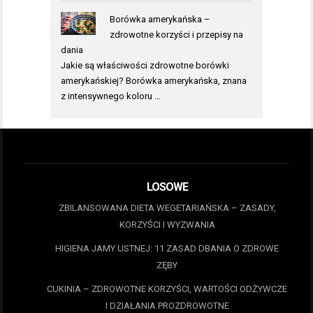
Borówka amerykańska –
zdrowotne korzyści i przepisy na
dania
Jakie są właściwości zdrowotne borówki
amerykańskiej? Borówka amerykańska, znana
z intensywnego koloru …
LOSOWE
ZBILANSOWANA DIETA WEGETARIAŃSKA – ZASADY,
KORZYŚCI I WYZWANIA
HIGIENA JAMY USTNEJ: 11 ZASAD DBANIA O ZDROWE
ZĘBY
CUKINIA – ZDROWOTNE KORZYŚCI, WARTOŚCI ODŻYWCZE
I DZIAŁANIA PROZDROWOTNE