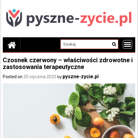
Skip
to
content
Czosnek czerwony – właściwości zdrowotne i
zastosowania terapeutyczne
pyszne-zycie.pl
Posted on
20 stycznia 2025
by