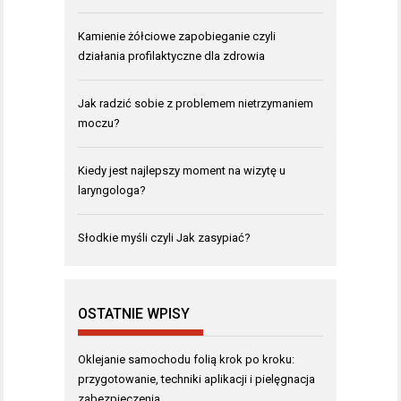
Kamienie żółciowe zapobieganie czyli
działania profilaktyczne dla zdrowia
Jak radzić sobie z problemem nietrzymaniem
moczu?
Kiedy jest najlepszy moment na wizytę u
laryngologa?
Słodkie myśli czyli Jak zasypiać?
OSTATNIE WPISY
Oklejanie samochodu folią krok po kroku:
przygotowanie, techniki aplikacji i pielęgnacja
zabezpieczenia