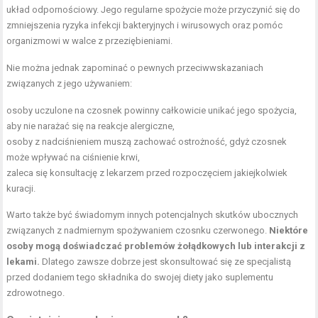
układ odpornościowy. Jego regularne spożycie może przyczynić się do
zmniejszenia ryzyka infekcji bakteryjnych i wirusowych oraz pomóc
organizmowi w walce z przeziębieniami.
Nie można jednak zapominać o pewnych przeciwwskazaniach
związanych z jego używaniem:
osoby uczulone na czosnek powinny całkowicie unikać jego spożycia,
aby nie narażać się na reakcje alergiczne,
osoby z nadciśnieniem muszą zachować ostrożność, gdyż czosnek
może wpływać na ciśnienie krwi,
zaleca się konsultację z lekarzem przed rozpoczęciem jakiejkolwiek
kuracji.
Warto także być świadomym innych potencjalnych skutków ubocznych
związanych z nadmiernym spożywaniem czosnku czerwonego.
Niektóre
osoby mogą doświadczać problemów żołądkowych lub interakcji z
lekami.
Dlatego zawsze dobrze jest skonsultować się ze specjalistą
przed dodaniem tego składnika do swojej diety jako suplementu
zdrowotnego.