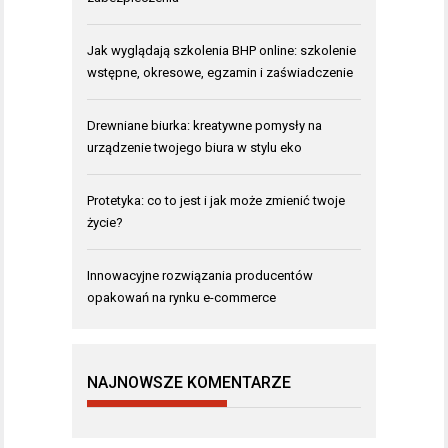
Jak wyglądają szkolenia BHP online: szkolenie
wstępne, okresowe, egzamin i zaświadczenie
Drewniane biurka: kreatywne pomysły na
urządzenie twojego biura w stylu eko
Protetyka: co to jest i jak może zmienić twoje
życie?
Innowacyjne rozwiązania producentów
opakowań na rynku e-commerce
NAJNOWSZE KOMENTARZE