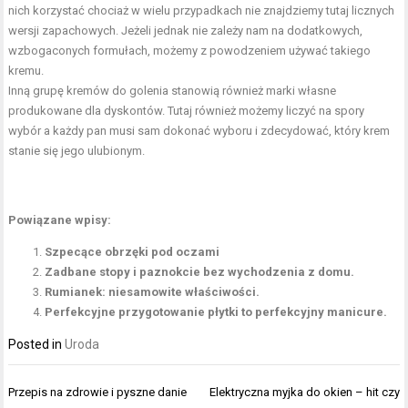
nich korzystać chociaż w wielu przypadkach nie znajdziemy tutaj licznych
wersji zapachowych. Jeżeli jednak nie zależy nam na dodatkowych,
wzbogaconych formułach, możemy z powodzeniem używać takiego
kremu.
Inną grupę kremów do golenia stanowią również marki własne
produkowane dla dyskontów. Tutaj również możemy liczyć na spory
wybór a każdy pan musi sam dokonać wyboru i zdecydować, który krem
stanie się jego ulubionym.
Powiązane wpisy:
Szpecące obrzęki pod oczami
Zadbane stopy i paznokcie bez wychodzenia z domu.
Rumianek: niesamowite właściwości.
Perfekcyjne przygotowanie płytki to perfekcyjny manicure.
Posted in
Uroda
Nawigacja
Przepis na zdrowie i pyszne danie
Elektryczna myjka do okien – hit czy