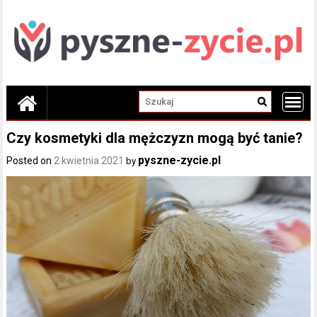
Skip
to
content
Czy kosmetyki dla mężczyzn mogą być tanie?
pyszne-zycie.pl
Posted on
2 kwietnia 2021
by