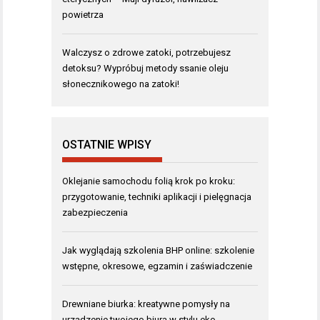
powietrza
Walczysz o zdrowe zatoki, potrzebujesz
detoksu? Wypróbuj metody ssanie oleju
słonecznikowego na zatoki!
OSTATNIE WPISY
Oklejanie samochodu folią krok po kroku:
przygotowanie, techniki aplikacji i pielęgnacja
zabezpieczenia
Jak wyglądają szkolenia BHP online: szkolenie
wstępne, okresowe, egzamin i zaświadczenie
Drewniane biurka: kreatywne pomysły na
urządzenie twojego biura w stylu eko