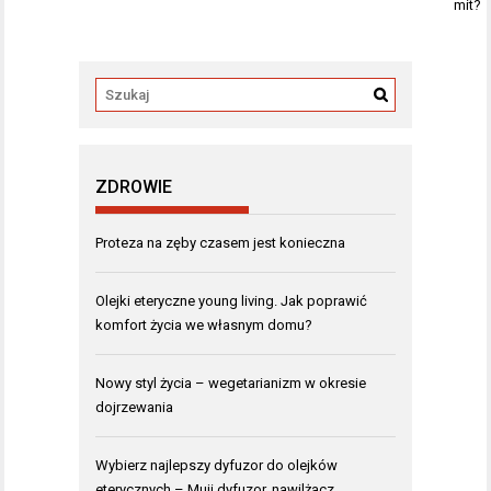
wpisu
mit?
ZDROWIE
Proteza na zęby czasem jest konieczna
Olejki eteryczne young living. Jak poprawić
komfort życia we własnym domu?
Nowy styl życia – wegetarianizm w okresie
dojrzewania
Wybierz najlepszy dyfuzor do olejków
eterycznych – Muji dyfuzor, nawilżacz