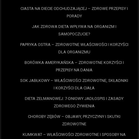
CIASTA NA DIECIE ODCHUDZAJĄCEJ – ZDROWE PRZEPISY I
PORADY
JAK ZDROWA DIETA WPŁYWA NA ORGANIZM I
SAMOPOCZUCIE?
PAPRYKA OSTRA – ZDROWOTNE WŁAŚCIWOŚCI I KORZYŚCI
DLA ORGANIZMU
BORÓWKA AMERYKAŃSKA – ZDROWOTNE KORZYŚCI I
PRZEPISY NA DANIA
SOK JABŁKOWY – WŁAŚCIWOŚCI ZDROWOTNE, SKŁADNIKI
I KORZYŚCI DLA CIAŁA
DIETA ZELMANOWEJ: 7-DNIOWY JADŁOSPIS I ZASADY
ZDROWEGO ŻYWIENIA
CHOROBY ZĘBÓW – OBJAWY, PRZYCZYNY I SKUTKI
ZDROWOTNE
KUMKWAT – WŁAŚCIWOŚCI ZDROWOTNE I SPOSOBY NA