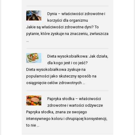
Dynia – właściwości zdrowotne i
korzyści dla organizmu
Jakie są właściwości zdrowotne dyni? To
pytanie, które zyskuje na znaczeniu, zwłaszcza
…
Dieta wysokobiałkowa: Jak działa,
dla kogo jest i co jeść?
Dieta wysokobiałkowa zyskuje na
popularności jako skuteczny sposób na
osiągnięcie celów zdrowotnych …
Papryka słodka – właściwości
zdrowotne i wartości odżywcze
Papryka słodka, znana ze swojego
intensywnego koloru i chrupiącej konsystencji,
to nie …