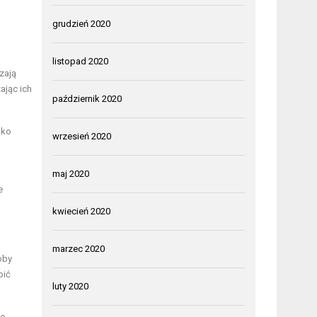
grudzień 2020
listopad 2020
zają
ając ich
październik 2020
lko
wrzesień 2020
maj 2020
e
kwiecień 2020
marzec 2020
oby
bić
luty 2020
ie