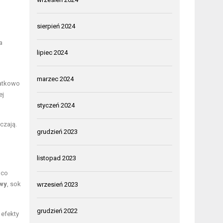
sierpień 2024
a
lipiec 2024
marzec 2024
atkowo
ej
styczeń 2024
czają.
grudzień 2023
listopad 2023
, co
wy
, sok
wrzesień 2023
grudzień 2022
 efekty