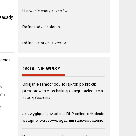
Usuwanie chorych zębów
zasady,
Różne rodzaje plomb
Różne schorzenia zębów
anie i
OSTATNIE WPISY
Oklejanie samochodu folią krok po kroku:
h
przygotowanie, techniki aplikacji i pielęgnacja
ryny
zabezpieczenia
m
Jak wyglądają szkolenia BHP online: szkolenie
wstępne, okresowe, egzamin i zaświadczenie