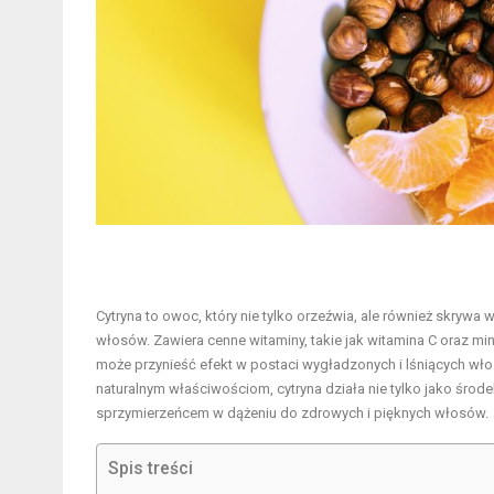
Cytryna to owoc, który nie tylko orzeźwia, ale również skrywa
włosów. Zawiera cenne witaminy, takie jak witamina C oraz mi
może przynieść efekt w postaci wygładzonych i lśniących wł
naturalnym właściwościom, cytryna działa nie tylko jako środe
sprzymierzeńcem w dążeniu do zdrowych i pięknych włosów.
Spis treści