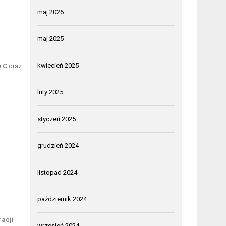
maj 2026
maj 2025
kwiecień 2025
ę C
oraz
luty 2025
styczeń 2025
grudzień 2024
listopad 2024
październik 2024
racji
wrzesień 2024