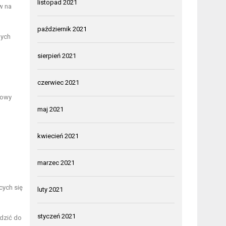
listopad 2021
w na
październik 2021
nych
sierpień 2021
czerwiec 2021
łowy
maj 2021
kwiecień 2021
marzec 2021
cych się
luty 2021
styczeń 2021
dzić do