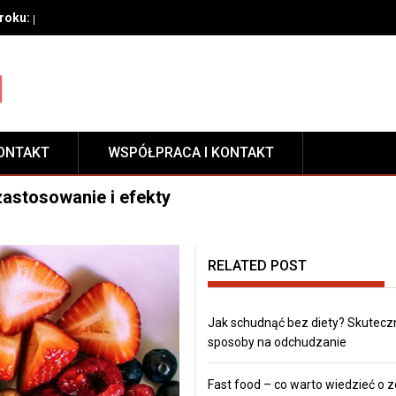
oku: przygotowanie, techniki aplikacji i pielęgnacja zabezpieczeni
ONTAKT
WSPÓŁPRACA I KONTAKT
zastosowanie i efekty
RELATED POST
Jak schudnąć bez diety? Skutecz
sposoby na odchudzanie
Fast food – co warto wiedzieć o 