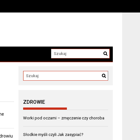
a
ZDROWIE
ne
Worki pod oczami – zmęczenie czy choroba
Słodkie myśli czyli Jak zasypiać?
zdrowiu