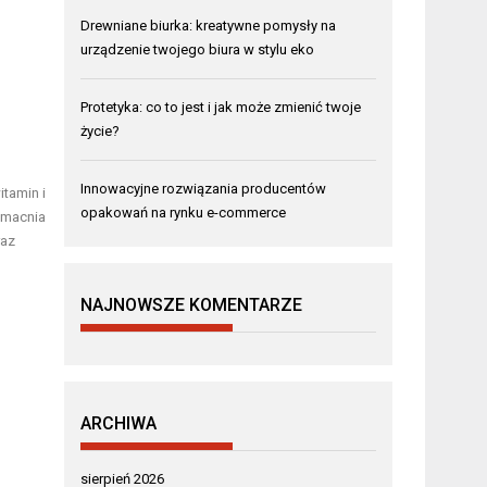
Drewniane biurka: kreatywne pomysły na
urządzenie twojego biura w stylu eko
Protetyka: co to jest i jak może zmienić twoje
życie?
Innowacyjne rozwiązania producentów
tamin i
opakowań na rynku e-commerce
wzmacnia
raz
NAJNOWSZE KOMENTARZE
ARCHIWA
sierpień 2026