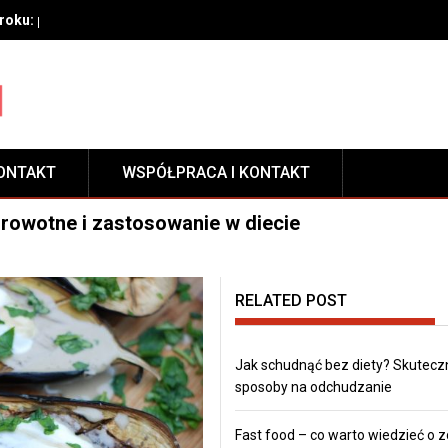
oku: przygotowanie, techniki aplikacji i pielęgnacja zabezpieczeni
ONTAKT
WSPÓŁPRACA I KONTAKT
drowotne i zastosowanie w diecie
RELATED POST
Jak schudnąć bez diety? Skutecz
sposoby na odchudzanie
Fast food – co warto wiedzieć o 