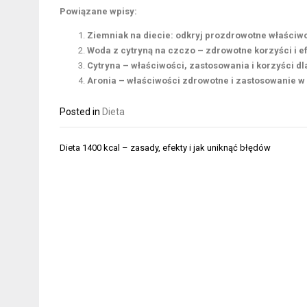
Powiązane wpisy:
Ziemniak na diecie: odkryj prozdrowotne właściwo
Woda z cytryną na czczo – zdrowotne korzyści i 
Cytryna – właściwości, zastosowania i korzyści d
Aronia – właściwości zdrowotne i zastosowanie w 
Posted in
Dieta
Nawigacja
Dieta 1400 kcal – zasady, efekty i jak uniknąć błędów
wpisu