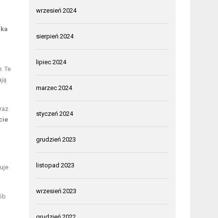
wrzesień 2024
dka
sierpień 2024
lipiec 2024
. Te
ają
marzec 2024
raz
styczeń 2024
cie
grudzień 2023
listopad 2023
uje
wrzesień 2023
ób
grudzień 2022