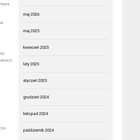
pływa
.
maj 2026
yw
maj 2025
kwiecień 2025
mu.
eniacz.
luty 2025
styczeń 2025
grudzień 2024
listopad 2024
cze
październik 2024