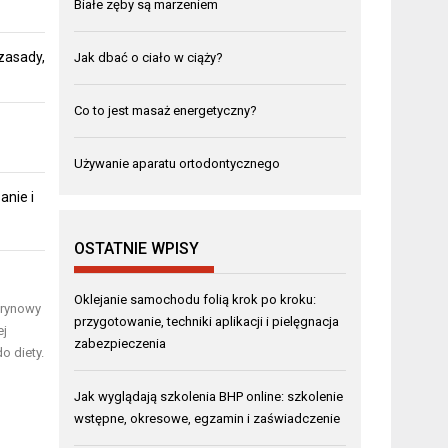
Białe zęby są marzeniem
zasady,
Jak dbać o ciało w ciąży?
Co to jest masaż energetyczny?
Używanie aparatu ortodontycznego
anie i
OSTATNIE WPISY
Oklejanie samochodu folią krok po kroku:
trynowy
przygotowanie, techniki aplikacji i pielęgnacja
ej
zabezpieczenia
o diety.
Jak wyglądają szkolenia BHP online: szkolenie
wstępne, okresowe, egzamin i zaświadczenie