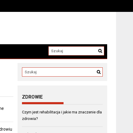
a
ZDROWIE
ne
Czym jest rehabilitacja i jakie ma znaczenie dla
zdrowia?
zdrowiu