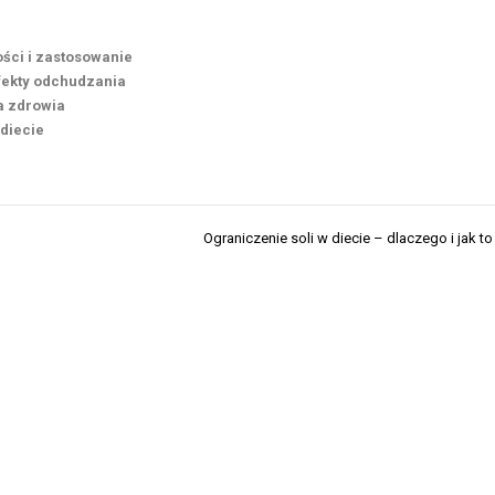
ści i zastosowanie
efekty odchudzania
la zdrowia
diecie
Ograniczenie soli w diecie – dlaczego i jak to