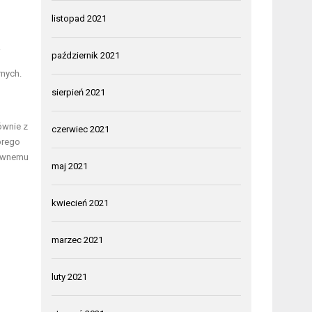
listopad 2021
.
październik 2021
rnych.
sierpień 2021
ównie z
czerwiec 2021
brego
tywnemu
maj 2021
kwiecień 2021
marzec 2021
luty 2021