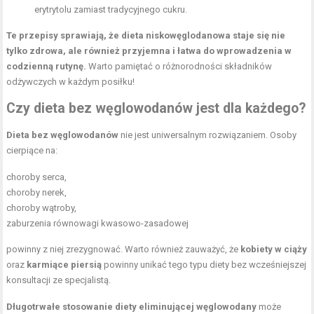
erytrytolu zamiast tradycyjnego cukru.
Te przepisy sprawiają, że dieta niskowęglodanowa staje się nie
tylko zdrowa, ale również przyjemna i łatwa do wprowadzenia w
codzienną rutynę.
Warto pamiętać o różnorodności składników
odżywczych w każdym posiłku!
Czy dieta bez węglowodanów jest dla każdego?
Dieta bez węglowodanów
nie jest uniwersalnym rozwiązaniem. Osoby
cierpiące na:
choroby serca,
choroby nerek,
choroby wątroby,
zaburzenia równowagi kwasowo-zasadowej
powinny z niej zrezygnować. Warto również zauważyć, że
kobiety w ciąży
oraz
karmiące piersią
powinny unikać tego typu diety bez wcześniejszej
konsultacji ze specjalistą.
Długotrwałe stosowanie diety eliminującej węglowodany
może