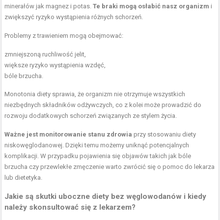
minerałów jak magnez i potas.
Te braki mogą osłabić nasz organizm
i
zwiększyć ryzyko wystąpienia różnych schorzeń.
Problemy z trawieniem mogą obejmować:
zmniejszoną ruchliwość jelit,
większe ryzyko wystąpienia wzdęć,
bóle brzucha.
Monotonia diety sprawia, że organizm nie otrzymuje wszystkich
niezbędnych składników odżywczych, co z kolei może prowadzić do
rozwoju dodatkowych schorzeń związanych ze stylem życia.
Ważne jest monitorowanie stanu zdrowia
przy stosowaniu diety
niskowęglodanowej. Dzięki temu możemy uniknąć potencjalnych
komplikacji. W przypadku pojawienia się objawów takich jak bóle
brzucha czy przewlekłe zmęczenie warto zwrócić się o pomoc do lekarza
lub dietetyka.
Jakie są skutki uboczne diety bez węglowodanów i kiedy
należy skonsultować się z lekarzem?