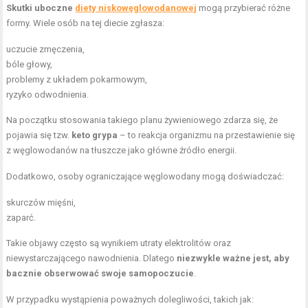
Skutki uboczne
diety niskowęglowodanowej
mogą przybierać różne
formy. Wiele osób na tej diecie zgłasza:
uczucie zmęczenia,
bóle głowy,
problemy z układem pokarmowym,
ryzyko odwodnienia.
Na początku stosowania takiego planu żywieniowego zdarza się, że
pojawia się tzw.
keto grypa
– to reakcja organizmu na przestawienie się
z węglowodanów na tłuszcze jako główne źródło energii.
Dodatkowo, osoby ograniczające węglowodany mogą doświadczać:
skurczów mięśni,
zaparć.
Takie objawy często są wynikiem utraty elektrolitów oraz
niewystarczającego nawodnienia. Dlatego
niezwykle ważne jest, aby
bacznie obserwować swoje samopoczucie
.
W przypadku wystąpienia poważnych dolegliwości, takich jak: