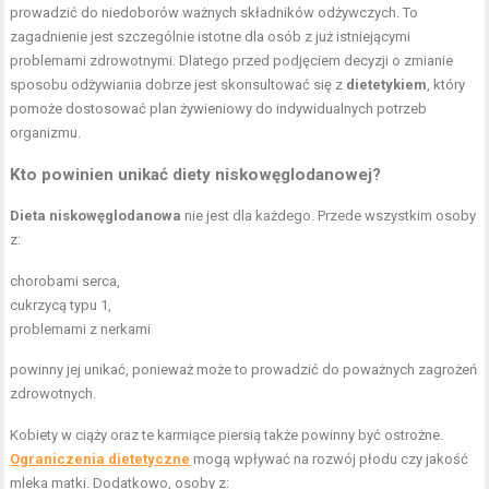
prowadzić do niedoborów ważnych składników odżywczych. To
zagadnienie jest szczególnie istotne dla osób z już istniejącymi
problemami zdrowotnymi. Dlatego przed podjęciem decyzji o zmianie
sposobu odżywiania dobrze jest skonsultować się z
dietetykiem
, który
pomoże dostosować plan żywieniowy do indywidualnych potrzeb
organizmu.
Kto powinien unikać diety niskowęglodanowej?
Dieta niskowęglodanowa
nie jest dla każdego. Przede wszystkim osoby
z:
chorobami serca,
cukrzycą typu 1,
problemami z nerkami
powinny jej unikać, ponieważ może to prowadzić do poważnych zagrożeń
zdrowotnych.
Kobiety w ciąży oraz te karmiące piersią także powinny być ostrożne.
Ograniczenia dietetyczne
mogą wpływać na rozwój płodu czy jakość
mleka matki. Dodatkowo, osoby z: