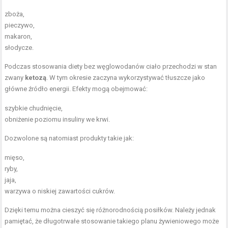
zboża,
pieczywo,
makaron,
słodycze.
Podczas stosowania diety bez węglowodanów ciało przechodzi w stan
zwany
ketozą
. W tym okresie zaczyna wykorzystywać tłuszcze jako
główne źródło energii. Efekty mogą obejmować:
szybkie chudnięcie,
obniżenie poziomu insuliny we krwi.
Dozwolone są natomiast produkty takie jak:
mięso,
ryby,
jaja,
warzywa o niskiej zawartości cukrów.
Dzięki temu można cieszyć się różnorodnością posiłków. Należy jednak
pamiętać, że długotrwałe stosowanie takiego planu żywieniowego może