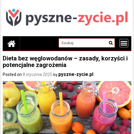
Skip
to
content
Dieta bez węglowodanów – zasady, korzyści i
potencjalne zagrożenia
pyszne-zycie.pl
Posted on
8 stycznia 2025
by