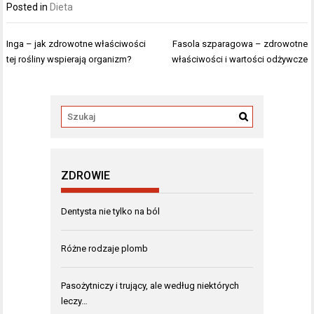
Posted in
Dieta
Nawigacja
Inga – jak zdrowotne właściwości
Fasola szparagowa – zdrowotne
wpisu
tej rośliny wspierają organizm?
właściwości i wartości odżywcze
ZDROWIE
Dentysta nie tylko na ból
Różne rodzaje plomb
Pasożytniczy i trujący, ale według niektórych
leczy…