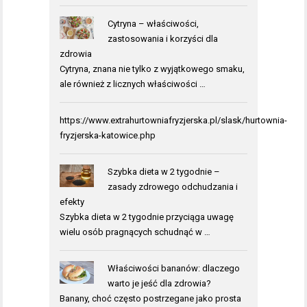
Cytryna – właściwości,
zastosowania i korzyści dla
zdrowia
Cytryna, znana nie tylko z wyjątkowego smaku,
ale również z licznych właściwości …
https://www.extrahurtowniafryzjerska.pl/slask/hurtownia-
fryzjerska-katowice.php
Szybka dieta w 2 tygodnie –
zasady zdrowego odchudzania i
efekty
Szybka dieta w 2 tygodnie przyciąga uwagę
wielu osób pragnących schudnąć w …
Właściwości bananów: dlaczego
warto je jeść dla zdrowia?
Banany, choć często postrzegane jako prosta