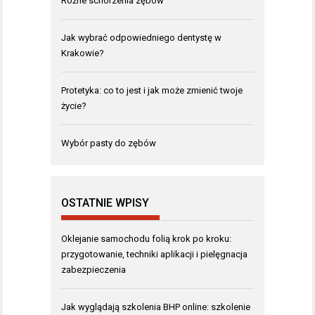
Różne schorzenia zębów
Jak wybrać odpowiedniego dentystę w
Krakowie?
Protetyka: co to jest i jak może zmienić twoje
życie?
Wybór pasty do zębów
OSTATNIE WPISY
Oklejanie samochodu folią krok po kroku:
przygotowanie, techniki aplikacji i pielęgnacja
zabezpieczenia
Jak wyglądają szkolenia BHP online: szkolenie