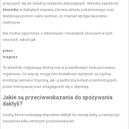
przyczynić się do redukcji objawów depresyjnych. Wysoka zawartość
błonnika
w daktylach wspiera zdrowie układu pokarmowego oraz
stabilizuje poziom cukru we krwi, co również sprzyja lepszemu
nastrojowi.
Nie można zapominać o witaminach i minerałach obecnych w tych
owocach, takich jak:
potas
,
magnez
.
Te składniki odgrywają istotną rolę w prawidłowym funkcjonowaniu
organizmu. Co więcej, mogą one dodatkowo wpływać na ogólną
kondycję zarówno fizyczną, jak i psychiczną kobiet przechodzących
przez menopauzę oraz zmagających się z depresją.
Jakie są przeciwwskazania do spożywania
daktyli?
Osoby, które rozważają włączenie daktyli do swojej diety, powinny być
świadome kilku istotnych przeciwwskazań: