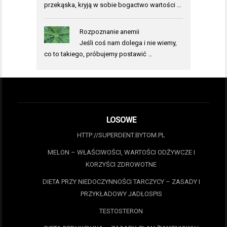
przekąska, kryją w sobie bogactwo wartości …
Rozpoznanie anemii
Jeśli coś nam dolega i nie wiemy,
co to takiego, próbujemy postawić …
LOSOWE
HTTP://SUPERDENT.BYTOM.PL
MELON – WŁAŚCIWOŚCI, WARTOŚCI ODŻYWCZE I
KORZYŚCI ZDROWOTNE
DIETA PRZY NIEDOCZYNNOŚCI TARCZYCY – ZASADY I
PRZYKŁADOWY JADŁOSPIS
TESTOSTERON