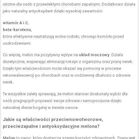
istotne dla osób z przewlekłymi chorobami zapalnymi. Dodatkowo działa
jako naturalny antyoksydant dzięki wysokiej zawartości:
witamin A i C
,
beta-karotenu
,
które efektywnie neutralizują wolne rodniki, chroniąc komórki przed
uszkodzeniami.
Co więcej, melon ma pozytywny wpływ na
układ moczowy
. Działa
diuretycznie, wspierając eliminację toksyn z organizmu oraz pracę nerek.
Dzięki tym właściwościom może okazać się pomocny w procesie
rekonwalescencji po chorobach oraz w codziennej dbałości o zdrowie
nerek.
Te wszystkie zalety sprawiają, że melon stanowi doskonały wybór dla
osób pragnących poprawić swoje zdrowie i samopoczucie dzięki
naturalnej diecie bogatej w świeże owoce.
Jakie są właściwości przeciwnowotworowe,
przeciwzapalne i antyoksydacyjne melona?
Melon
to owoc, który dostarcza szereg korzyści zdrowotnych. Znany jest