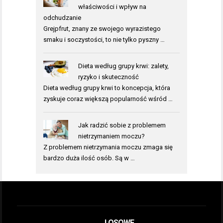
właściwości i wpływ na
odchudzanie
Grejpfrut, znany ze swojego wyrazistego
smaku i soczystości, to nie tylko pyszny …
Dieta według grupy krwi: zalety,
ryzyko i skuteczność
Dieta według grupy krwi to koncepcja, która
zyskuje coraz większą popularność wśród …
Jak radzić sobie z problemem
nietrzymaniem moczu?
Z problemem nietrzymania moczu zmaga się
bardzo duża ilość osób. Są w …
LOSOWE