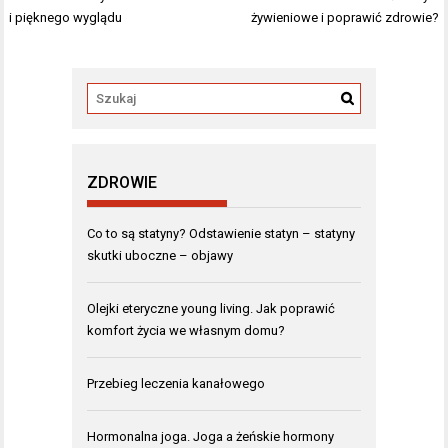
wpisu
i pięknego wyglądu
żywieniowe i poprawić zdrowie?
ZDROWIE
Co to są statyny? Odstawienie statyn – statyny
skutki uboczne – objawy
Olejki eteryczne young living. Jak poprawić
komfort życia we własnym domu?
Przebieg leczenia kanałowego
Hormonalna joga. Joga a żeńskie hormony