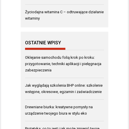
Życiodajna witamina C – odtruwające działanie
witaminy
OSTATNIE WPISY
Oklejanie samochodu folią krok po kroku:
przygotowanie, techniki aplikacji i pielęgnacja
zabezpieczenia
Jak wyglądają szkolenia BHP online: szkolenie
wstępne, okresowe, egzamin i zaświadczenie
Drewniane biurka: kreatywne pomysły na
urządzenie twojego biura w stylu eko
Protetyka: co to jest i jak może zmienić twoje