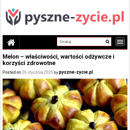
Skip
to
content
Melon – właściwości, wartości odżywcze i
korzyści zdrowotne
pyszne-zycie.pl
Posted on
26 stycznia 2025
by