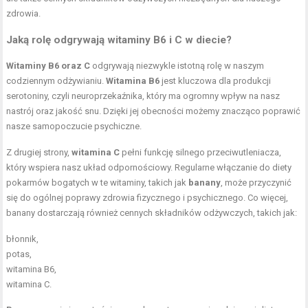
zdrowia.
Jaką rolę odgrywają witaminy B6 i C w diecie?
Witaminy B6 oraz C
odgrywają niezwykle istotną rolę w naszym
codziennym odżywianiu.
Witamina B6
jest kluczowa dla produkcji
serotoniny, czyli neuroprzekaźnika, który ma ogromny wpływ na nasz
nastrój oraz jakość snu. Dzięki jej obecności możemy znacząco poprawić
nasze samopoczucie psychiczne.
Z drugiej strony,
witamina C
pełni funkcję silnego przeciwutleniacza,
który wspiera nasz układ odpornościowy. Regularne włączanie do diety
pokarmów bogatych w te witaminy, takich jak
banany
, może przyczynić
się do ogólnej poprawy zdrowia fizycznego i psychicznego. Co więcej,
banany dostarczają również cennych składników odżywczych, takich jak:
błonnik,
potas,
witamina B6,
witamina C.