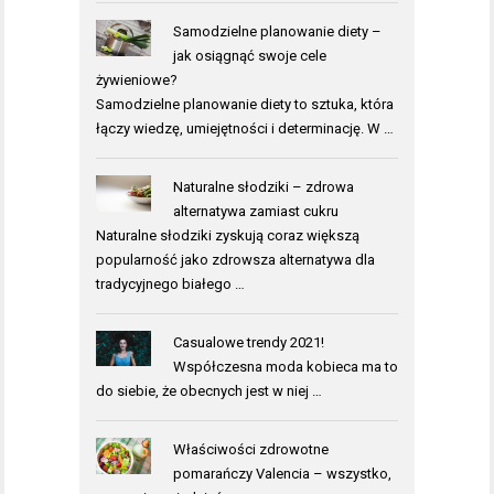
Samodzielne planowanie diety –
jak osiągnąć swoje cele
żywieniowe?
Samodzielne planowanie diety to sztuka, która
łączy wiedzę, umiejętności i determinację. W …
Naturalne słodziki – zdrowa
alternatywa zamiast cukru
Naturalne słodziki zyskują coraz większą
popularność jako zdrowsza alternatywa dla
tradycyjnego białego …
Casualowe trendy 2021!
Współczesna moda kobieca ma to
do siebie, że obecnych jest w niej …
Właściwości zdrowotne
pomarańczy Valencia – wszystko,