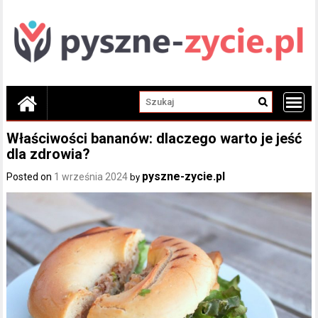
Skip
to
content
Właściwości bananów: dlaczego warto je jeść
dla zdrowia?
pyszne-zycie.pl
Posted on
1 września 2024
by