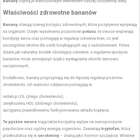
Banany
czynią je wartościowym elementem naszej codziennej diety.
Właściwości zdrowotne bananów
Banany
oferują szereg korzyści zdrowotnych, które pozytywnie wpływają
na organizm. Dzięki wysokiemu poziomowi
potasu
, te owoce wspierają
kondycję serca oraz pomagają w regulacji ciśnienia krwi, co jest
szczególnie istotne dla osób borykających się z nadciśnieniem. Potas
działa jak naturalny środek obniżający ciśnienie, a regularne spożycie
bananów może zmniejszyć ryzyko wystąpienia chorób sercowo-
naczyniowych.
Dodatkowo, banany przyczyniają się do lepszej regulacji poziomu
cholesterolu. Ich wartości odżywcze pomagają w:
redukcji LDL (złego cholesterolu),
zwiększeniu HDL (dobrego cholesterolu),
sprzyjaniu prawidłowemu funkcjonowaniu układu krążenia.
Te pyszne owoce
mają także korzystny wpływ na samopoczucie
psychiczne oraz ogólną energię organizmu. Zawierają
tryptofan
, który
przekształca się w
serotoninę
– znaną jako hormon szczęścia. Właśnie