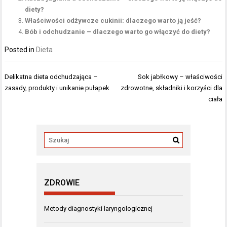
diety?
Właściwości odżywcze cukinii: dlaczego warto ją jeść?
Bób i odchudzanie – dlaczego warto go włączyć do diety?
Posted in
Dieta
Nawigacja
Delikatna dieta odchudzająca –
Sok jabłkowy – właściwości
wpisu
zasady, produkty i unikanie pułapek
zdrowotne, składniki i korzyści dla
ciała
ZDROWIE
Metody diagnostyki laryngologicznej