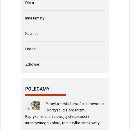
Dieta
Inne tematy
Kuchnia
Uroda
Zdrowie
POLECAMY
Papryka – właściwości zdrowotne
i korzyści dla organizmu
Papryka, znana ze swojej chrupkości i
intensywnego koloru, to nie tylko smakowity …