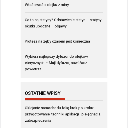
Właściwości olejku z mirry
Co to są statyny? Odstawienie statyn – statyny
skutki uboczne – objawy
Proteza na zęby czasem jest konieczna
Wybierz najlepszy dyfuzor do olejków
eterycznych – Muji dyfuzor, nawilżacz
powietrza
OSTATNIE WPISY
Oklejanie samochodu folią krok po kroku:
przygotowanie, techniki aplikacji i pielęgnacja
zabezpieczenia