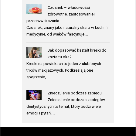
Czosnek – właściwości
zdrowotne, zastosowanie i
przeciwwskazania
Czosnek, znany jako naturalny skarb w kuchni i
medycynie, od wieków fascynuje …
Jak dopasować kształt kreski do
kształtu oka?
Kreski na powiekach to jeden z ulubionych
trików makijażowych. Podkreślają one
spojrzenie, …
Znieczulenie podczas zabiegu
Znieczulenie podczas zabiegów
dentystycznych to temat, który budzi wiele
emocji i pytań. …