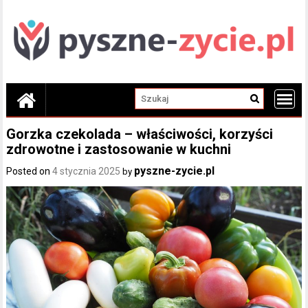
Skip
to
content
Gorzka czekolada – właściwości, korzyści
zdrowotne i zastosowanie w kuchni
pyszne-zycie.pl
Posted on
4 stycznia 2025
by