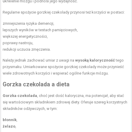
ukrwienie mózgu i podnosi jego wydajność.
Regularne spożycie gorzkiej czekolady przynosi też korzyści w postaci:
zmniejszenia ryzyka demencji,
lepszych wyników w testach pamięciowych,
większej energetyczności,
poprawy nastroju,
redukcji uczucia zmęczenia.
Należy jednak zachować umiar z uwagi na
wysoką kaloryczność
tego
przysmaku. Umiarkowane spożycie gorzkiej czekolady może przynieść
wiele zdrowotnych korzyści i wspierać ogólne funkcje mózgu.
Gorzka czekolada a dieta
Gorzka czekolada
, choć jest dość kaloryczna, ma potencjał, aby stać
się wartościowym składnikiem zdrowej diety. Oferuje szereg korzystnych
składników odżywczych, w tym:
błonnik
,
żelazo
,