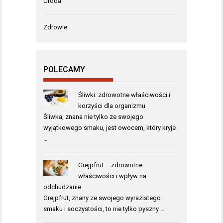
Uroda
Zdrowie
POLECAMY
Śliwki: zdrowotne właściwości i
korzyści dla organizmu
Śliwka, znana nie tylko ze swojego
wyjątkowego smaku, jest owocem, który kryje
…
Grejpfrut – zdrowotne
właściwości i wpływ na
odchudzanie
Grejpfrut, znany ze swojego wyrazistego
smaku i soczystości, to nie tylko pyszny …