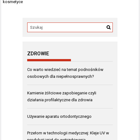
kosmetyce
ZDROWIE
Co warto wiedzieć na temat podnośników
osobowych dla niepełnosprawnych?
Kamienie żółciowe zapobieganie czyli
działania profilaktyczne dla zdrowia
Używanie aparatu ortodontycznego
Przełom w technologii medycznej: Kleje UV w
produkcji igieł do wstrzykiwania