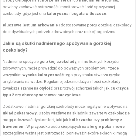
Osoby cierpiące na
schorzenia serca
lub
nadciśnienie
również
powinny zachować ostrożność i monitorować ilość spożywanej
czekolady, gdyż jest ona
kaloryczna
i
bogata w tłuszcze
.
Kluczowe jest umiarkowanie
i dostosowanie porcji gorzkiej czekolady
do indywidualnych potrzeb zdrowotnych oraz reakcji organizmu.
Jakie są skutki nadmiernego spożywania gorzkiej
czekolady?
Nadmierne spożycie
gorzkiej czekolady
, mimo licznych korzyści
zdrowotnych, może prowadzić do poważnych problemów. Przede
wszystkim
wysoka kaloryczność
tego przysmaku stwarza ryzyko
przybierania na wadze. Regularne jedzenie dużych ilości czekolady
zwiększa szanse na
otyłość
oraz rozwój schorzeń takich jak
cukrzyca
typu 2
czy
choroby sercowo-naczyniowe
.
Dodatkowo, nadmiar gorzkiej czekolady może negatywnie wpływać na
układ pokarmowy
. Osoby wrażliwe na składniki zawarte w czekoladzie
mogą odczuwać dyskomfort, taki jak
ból brzucha
czy
problemy z
trawieniem
. W przypadku osób cierpiących na
alergie pokarmowe
szczególnie ważna jest ostrożność, ponieważ niektóre składniki mogą