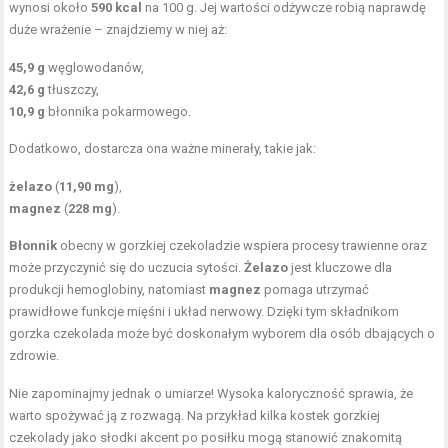
wynosi około
590 kcal
na 100 g. Jej wartości odżywcze robią naprawdę
duże wrażenie – znajdziemy w niej aż:
45,9 g
węglowodanów,
42,6 g
tłuszczy,
10,9 g
błonnika pokarmowego.
Dodatkowo, dostarcza ona ważne minerały, takie jak:
żelazo
(
11,90 mg
),
magnez
(
228 mg
).
Błonnik
obecny w gorzkiej czekoladzie wspiera procesy trawienne oraz
może przyczynić się do uczucia sytości.
Żelazo
jest kluczowe dla
produkcji hemoglobiny, natomiast
magnez
pomaga utrzymać
prawidłowe funkcje mięśni i układ nerwowy. Dzięki tym składnikom
gorzka czekolada może być doskonałym wyborem dla osób dbających o
zdrowie.
Nie zapominajmy jednak o umiarze! Wysoka kaloryczność sprawia, że
warto spożywać ją z rozwagą. Na przykład kilka kostek gorzkiej
czekolady jako słodki akcent po posiłku mogą stanowić znakomitą