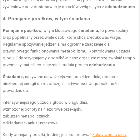
żywieniowe oraz dostosować je do celów związanych z
odchudzaniem
.
4. Pomijanie posiłków, w tym śniadania
Pomijanie posiłków,
w tym kluczowego
śniadania,
to powszechny
błąd popełniany przez wiele osób, które chcą zredukować wagę.
Regularne spożywanie jedzenia ma ogromne znaczenie dla
prawidłowego funkcjonowania
metabolizmu
i kontrolowania uczucia
głodu. Gdy rezygnujemy z posiłków, nasz organizm może zwolnić tempo
przemiany materii, co znacznie utrudnia proces
odchudzania.
Śniadanie,
nazywane najważniejszym posiłkiem dnia, dostarcza
niezbędnej energii do rozpoczęcia aktywności. Jego brak może
prowadzić do:
intensywniejszego uczucia głodu w ciągu dnia,
wzmożonej ochoty na niezdrowe przekąski,
zaburzeń metabolicznych,
odkładania tkanki tłuszczowej.
Kiedy pomijamy posiłki, trudniej jest kontrolować
kaloryczność diety
.