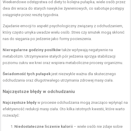
Weekendowe odstępstwa od diety to kolejna pułapka; wiele osób przez
dwa dni wraca do starych nawyków żywieniowych, co sabotuje postępy
osiągnięte przez resztę tygodnia.
Zajadanie emocji to aspekt psychologiczny związany z odchudzaniem,
który często umyka uwadze wielu osób. Stres czy smutek mogą skłonić
nas do sięgania po jedzenie jako formy pocieszenia.
Nieregularne godziny posiłków
także wpływają negatywnie na
metabolizm. Utrzymywanie stałych pór jedzenia sprzyja stabilizacji
poziomu cukru we krwi oraz wspiera metaboliczne procesy organizmu.
Świadomość tych pułapek
jest niezwykle ważna dla skutecznego
odchudzania oraz długotrwałego utrzymania zdrowej masy ciała.
Najczęstsze błędy w odchudzaniu
Najczęstsze błędy
w procesie odchudzania mogą znacząco wpłynąć na
efektywność redukcji masy ciała. Oto kilka istotnych kwestii, które warto
rozważyć:
Niedostateczne liczenie kalorii
– wiele osób nie zdaje sobie