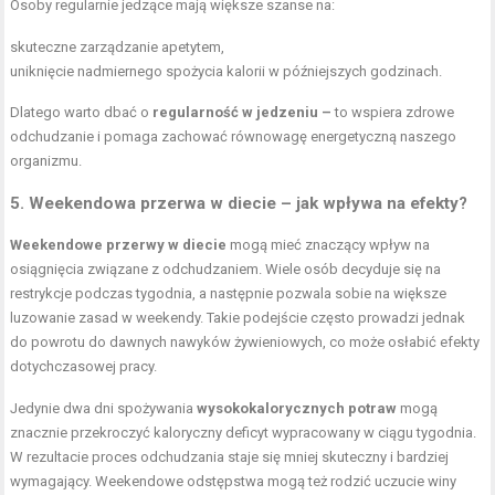
Osoby regularnie jedzące mają większe szanse na:
skuteczne zarządzanie apetytem,
uniknięcie nadmiernego spożycia kalorii w późniejszych godzinach.
Dlatego warto dbać o
regularność w jedzeniu –
to wspiera zdrowe
odchudzanie i pomaga zachować równowagę energetyczną naszego
organizmu.
5. Weekendowa przerwa w diecie – jak wpływa na efekty?
Weekendowe przerwy w diecie
mogą mieć znaczący wpływ na
osiągnięcia związane z odchudzaniem. Wiele osób decyduje się na
restrykcje podczas tygodnia, a następnie pozwala sobie na większe
luzowanie zasad w weekendy. Takie podejście często prowadzi jednak
do powrotu do dawnych nawyków żywieniowych, co może osłabić efekty
dotychczasowej pracy.
Jedynie dwa dni spożywania
wysokokalorycznych potraw
mogą
znacznie przekroczyć kaloryczny deficyt wypracowany w ciągu tygodnia.
W rezultacie proces odchudzania staje się mniej skuteczny i bardziej
wymagający. Weekendowe odstępstwa mogą też rodzić uczucie winy