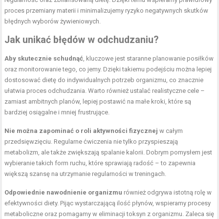
proces przemiany materii i minimalizujemy ryzyko negatywnych skutków
błędnych wyborów żywieniowych.
Jak unikać błędów w odchudzaniu?
Aby skutecznie schudnąć
, kluczowe jest staranne planowanie posiłków
oraz monitorowanie tego, co jemy. Dzięki takiemu podejściu można lepiej
dostosować dietę do indywidualnych potrzeb organizmu, co znacznie
ułatwia proces odchudzania. Warto również ustalać realistyczne cele –
zamiast ambitnych planów, lepiej postawić na małe kroki, które są
bardziej osiągalne i mniej frustrujące.
Nie można zapominać o roli aktywności fizycznej
w całym
przedsięwzięciu. Regularne ćwiczenia nie tylko przyspieszają
metabolizm, ale także zwiększają spalanie kalorii. Dobrym pomysłem jest
wybieranie takich form ruchu, które sprawiają radość – to zapewnia
większą szansę na utrzymanie regularności w treningach.
Odpowiednie nawodnienie organizmu
również odgrywa istotną rolę w
efektywności diety. Pijąc wystarczającą ilość płynów, wspieramy procesy
metaboliczne oraz pomagamy w eliminacji toksyn z organizmu. Zaleca się