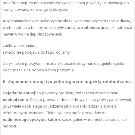
oraz frustracji, co negatywnie wpływa na naszą psychikę i motywację do
kontynuowania zdrowego stylu życia.
Aby zminimalizować niekorzystne skutki weekendowych przerw w diecie,
warto zadbać o to, aby posiłki były zarówno
zbilansowane
, jak i
zdrowe
nawet w wolne dni. Kluczowe jest:
zachowanie umiaru,
świadome podejście do tego, co jemy.
Dzięki takim praktykom można skutecznie utrzymać osiągnięte wyniki
odchudzania na odpowiednim poziomie.
6. Zajadanie emocji i psychologiczne aspekty odchudzania
Zajadanie emocji
to poważny problem, zwłaszcza w kontekście
odchudzania
. Często prowadzi do niezdrowych nawyków żywieniowych,
gdyż wiele osób sięga po jedzenie jako sposób radzenia sobie z
różnorodnymi uczuciami. Taka sytuacja może prowadzić do
nadmiernego spożycia kalorii
, szczególnie w momentach stresu lub
radości.