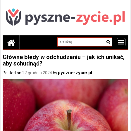
Skip
to
content
Główne błędy w odchudzaniu – jak ich unikać,
aby schudnąć?
pyszne-zycie.pl
Posted on
27 grudnia 2024
by