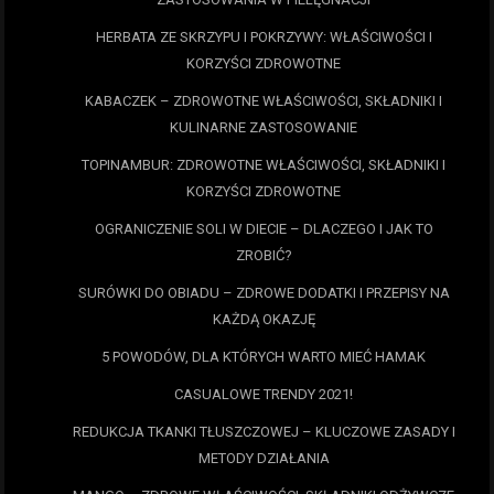
HERBATA ZE SKRZYPU I POKRZYWY: WŁAŚCIWOŚCI I
KORZYŚCI ZDROWOTNE
KABACZEK – ZDROWOTNE WŁAŚCIWOŚCI, SKŁADNIKI I
KULINARNE ZASTOSOWANIE
TOPINAMBUR: ZDROWOTNE WŁAŚCIWOŚCI, SKŁADNIKI I
KORZYŚCI ZDROWOTNE
OGRANICZENIE SOLI W DIECIE – DLACZEGO I JAK TO
ZROBIĆ?
SURÓWKI DO OBIADU – ZDROWE DODATKI I PRZEPISY NA
KAŻDĄ OKAZJĘ
5 POWODÓW, DLA KTÓRYCH WARTO MIEĆ HAMAK
CASUALOWE TRENDY 2021!
REDUKCJA TKANKI TŁUSZCZOWEJ – KLUCZOWE ZASADY I
METODY DZIAŁANIA