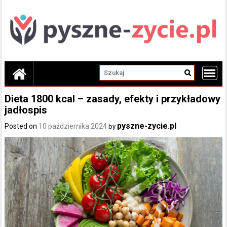
Skip
to
content
Dieta 1800 kcal – zasady, efekty i przykładowy
jadłospis
pyszne-zycie.pl
Posted on
10 października 2024
by