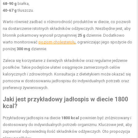
68-90 g
białka,
40-67 g
tłuszczu.
Warto również zadbać o różnorodność produktów w diecie, co pozwoli
na dostarczenie istotnych składników odżywczych. Niezbędne jest, aby
błonnik pokarmowy wynosił przynajmniej
25 g
dziennie. Dodatkowo
warto monitorować
poziom cholesterolu
, ograniczając jego spożycie do
poniżej
300 mg
dziennie.
Zaleca się korzystanie z świeżych składników oraz regularne jedzenie
posiłków. Takie podejście ułatwi osiągnięcie zamierzonych celów
kalorycznych i zdrowotnych. Konsultacja z dietetykiem może okazać się
pomocna w dostosowaniu jadłospisu do indywidualnych potrzeb oraz
preferencji żywieniowych.
Jaki jest przykładowy jadłospis w diecie 1800
kcal?
Przykładowy jadłospis na diecie
1800 kcal
powinien być zróżnicowany i
dostosowany do indywidualnych potrzeb organizmu. Kluczowe jest, aby
zapewniał odpowiednią ilość składników odżywczych. Oto propozycja