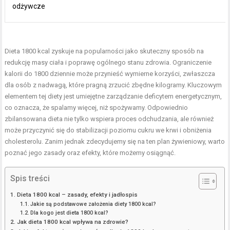
odżywcze
Dieta 1800 kcal zyskuje na popularności jako skuteczny sposób na
redukcję masy ciała i poprawę ogólnego stanu zdrowia. Ograniczenie
kalorii do 1800 dziennie może przynieść wymierne korzyści, zwłaszcza
dla osób z nadwagą, które pragną zrzucić zbędne kilogramy. Kluczowym
elementem tej diety jest umiejętne zarządzanie deficytem energetycznym,
co oznacza, że ​​spalamy więcej, niż spożywamy. Odpowiednio
zbilansowana dieta nie tylko wspiera proces odchudzania, ale również
może przyczynić się do stabilizacji poziomu cukru we krwi i obniżenia
cholesterolu. Zanim jednak zdecydujemy się na ten plan żywieniowy, warto
poznać jego zasady oraz efekty, które możemy osiągnąć.
Spis treści
Dieta 1800 kcal – zasady, efekty i jadłospis
Jakie są podstawowe założenia diety 1800 kcal?
Dla kogo jest dieta 1800 kcal?
Jak dieta 1800 kcal wpływa na zdrowie?