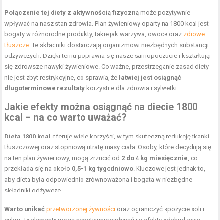
Połączenie tej diety z aktywnością fizyczną
może pozytywnie
wpływać na nasz stan zdrowia. Plan żywieniowy oparty na 1800 kcal jest
bogaty w różnorodne produkty, takie jak warzywa, owoce oraz
zdrowe
tłuszcze
. Te składniki dostarczają organizmowi niezbędnych substancji
odżywczych. Dzięki temu poprawia się nasze samopoczucie i kształtują
się zdrowsze nawyki żywieniowe. Co ważne, przestrzeganie zasad diety
nie jest zbyt restrykcyjne, co sprawia, że
łatwiej jest osiągnąć
długoterminowe rezultaty
korzystne dla zdrowia i sylwetki.
Jakie efekty można osiągnąć na diecie 1800
kcal – na co warto uważać?
Dieta 1800 kcal
oferuje wiele korzyści, w tym skuteczną redukcję tkanki
tłuszczowej oraz stopniową utratę masy ciała. Osoby, które decydują się
na ten plan żywieniowy, mogą zrzucić od
2 do 4 kg miesięcznie
, co
przekłada się na około
0,5-1 kg tygodniowo
. Kluczowe jest jednak to,
aby dieta była odpowiednio zrównoważona i bogata w niezbędne
składniki odżywcze.
Warto unikać
przetworzonej żywności
oraz ograniczyć spożycie soli i
cukru. Te elementy mogą negatywnie wpłynąć na efekty odchudzania.