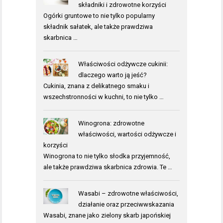
składniki i zdrowotne korzyści
Ogórki gruntowe to nie tylko popularny
składnik sałatek, ale także prawdziwa
skarbnica …
Właściwości odżywcze cukinii:
dlaczego warto ją jeść?
Cukinia, znana z delikatnego smaku i
wszechstronności w kuchni, to nie tylko …
Winogrona: zdrowotne
właściwości, wartości odżywcze i
korzyści
Winogrona to nie tylko słodka przyjemność,
ale także prawdziwa skarbnica zdrowia. Te …
Wasabi – zdrowotne właściwości,
działanie oraz przeciwwskazania
Wasabi, znane jako zielony skarb japońskiej