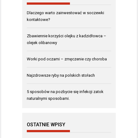
Dlaczego warto zainwestować w soczewki
kontaktowe?
Zbawiennie korzyści olejku z kadzidłowca –
olejek olibanowy
Worki pod oczami – zmęczenie czy choroba
Najzdrowsze ryby na polskich stołach
5 sposobów na pozbycie się infekcji zatok
naturalnymi sposobami.
OSTATNIE WPISY