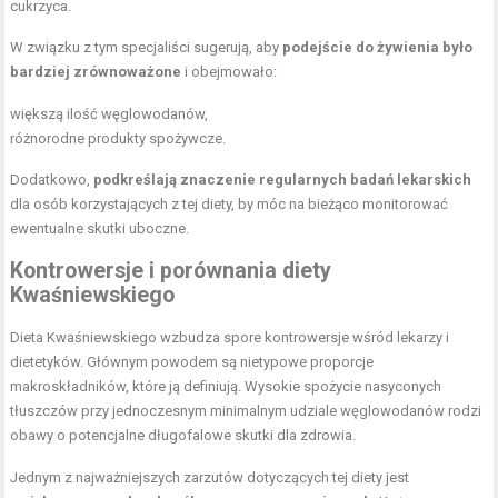
cukrzyca.
W związku z tym specjaliści sugerują, aby
podejście do żywienia było
bardziej zrównoważone
i obejmowało:
większą ilość węglowodanów,
różnorodne produkty spożywcze.
Dodatkowo,
podkreślają znaczenie regularnych badań lekarskich
dla osób korzystających z tej diety, by móc na bieżąco monitorować
ewentualne skutki uboczne.
Kontrowersje i porównania diety
Kwaśniewskiego
Dieta Kwaśniewskiego wzbudza spore kontrowersje wśród lekarzy i
dietetyków. Głównym powodem są nietypowe proporcje
makroskładników, które ją definiują. Wysokie spożycie nasyconych
tłuszczów przy jednoczesnym minimalnym udziale węglowodanów rodzi
obawy o potencjalne długofalowe skutki dla zdrowia.
Jednym z najważniejszych zarzutów dotyczących tej diety jest