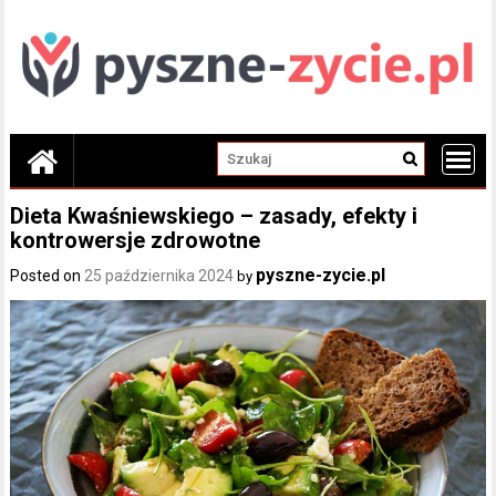
Skip
to
content
Dieta Kwaśniewskiego – zasady, efekty i
kontrowersje zdrowotne
pyszne-zycie.pl
Posted on
25 października 2024
by