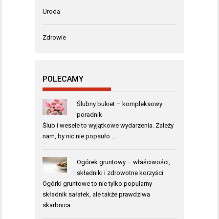
Uroda
Zdrowie
POLECAMY
Ślubny bukiet – kompleksowy
poradnik
Ślub i wesele to wyjątkowe wydarzenia. Zależy
nam, by nic nie popsuło …
Ogórek gruntowy – właściwości,
składniki i zdrowotne korzyści
Ogórki gruntowe to nie tylko popularny
składnik sałatek, ale także prawdziwa
skarbnica …