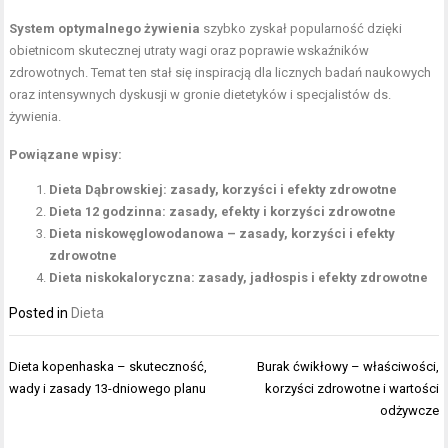
System optymalnego żywienia
szybko zyskał popularność dzięki
obietnicom skutecznej utraty wagi oraz poprawie wskaźników
zdrowotnych. Temat ten stał się inspiracją dla licznych badań naukowych
oraz intensywnych dyskusji w gronie dietetyków i specjalistów ds.
żywienia.
Powiązane wpisy:
Dieta Dąbrowskiej: zasady, korzyści i efekty zdrowotne
Dieta 12 godzinna: zasady, efekty i korzyści zdrowotne
Dieta niskowęglowodanowa – zasady, korzyści i efekty
zdrowotne
Dieta niskokaloryczna: zasady, jadłospis i efekty zdrowotne
Posted in
Dieta
Nawigacja
Dieta kopenhaska – skuteczność,
Burak ćwikłowy – właściwości,
wpisu
wady i zasady 13-dniowego planu
korzyści zdrowotne i wartości
odżywcze