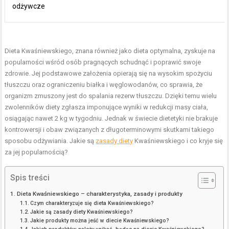
odżywcze
Dieta Kwaśniewskiego, znana również jako dieta optymalna, zyskuje na
popularności wśród osób pragnących schudnąć i poprawić swoje
zdrowie. Jej podstawowe założenia opierają się na wysokim spożyciu
tłuszczu oraz ograniczeniu białka i węglowodanów, co sprawia, że
organizm zmuszony jest do spalania rezerw tłuszczu. Dzięki temu wielu
zwolenników diety zgłasza imponujące wyniki w redukcji masy ciała,
osiągając nawet 2 kg w tygodniu. Jednak w świecie dietetyki nie brakuje
kontrowersji i obaw związanych z długoterminowymi skutkami takiego
sposobu odżywiania. Jakie są
zasady diety
Kwaśniewskiego i co kryje się
za jej popularnością?
Spis treści
Dieta Kwaśniewskiego – charakterystyka, zasady i produkty
Czym charakteryzuje się dieta Kwaśniewskiego?
Jakie są zasady diety Kwaśniewskiego?
Jakie produkty można jeść w diecie Kwaśniewskiego?