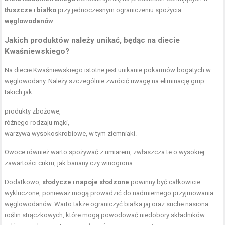
tłuszcze
i
białko
przy jednoczesnym ograniczeniu spożycia
węglowodanów
.
Jakich produktów należy unikać, będąc na diecie
Kwaśniewskiego?
Na diecie Kwaśniewskiego istotne jest unikanie pokarmów bogatych w
węglowodany. Należy szczególnie zwrócić uwagę na eliminację grup
takich jak:
produkty zbożowe,
różnego rodzaju mąki,
warzywa wysokoskrobiowe, w tym ziemniaki.
Owoce również warto spożywać z umiarem, zwłaszcza te o wysokiej
zawartości cukru, jak banany czy winogrona.
Dodatkowo,
słodycze
i
napoje słodzone
powinny być całkowicie
wykluczone, ponieważ mogą prowadzić do nadmiernego przyjmowania
węglowodanów. Warto także ograniczyć białka jaj oraz suche nasiona
roślin strączkowych, które mogą powodować niedobory składników