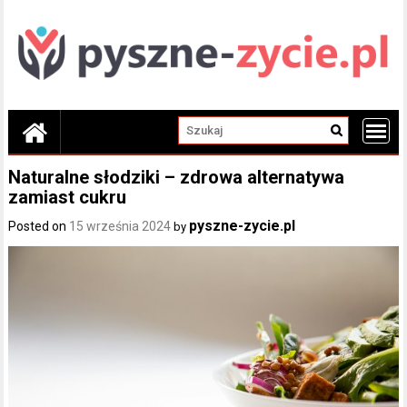
Skip
to
content
Naturalne słodziki – zdrowa alternatywa
zamiast cukru
pyszne-zycie.pl
Posted on
15 września 2024
by