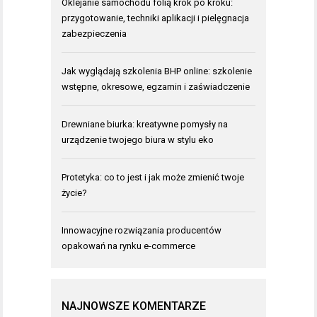
Oklejanie samochodu folią krok po kroku:
przygotowanie, techniki aplikacji i pielęgnacja
zabezpieczenia
Jak wyglądają szkolenia BHP online: szkolenie
wstępne, okresowe, egzamin i zaświadczenie
Drewniane biurka: kreatywne pomysły na
urządzenie twojego biura w stylu eko
Protetyka: co to jest i jak może zmienić twoje
życie?
Innowacyjne rozwiązania producentów
opakowań na rynku e-commerce
NAJNOWSZE KOMENTARZE