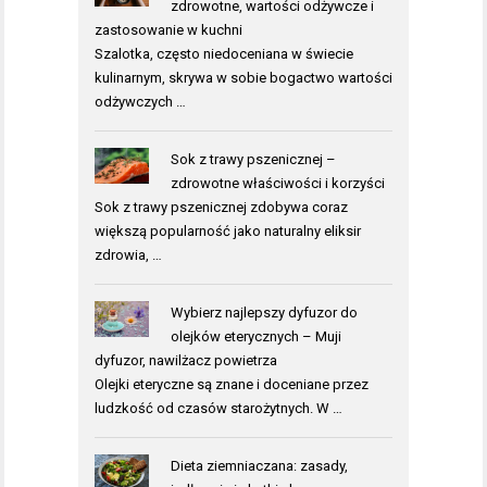
zdrowotne, wartości odżywcze i
zastosowanie w kuchni
Szalotka, często niedoceniana w świecie
kulinarnym, skrywa w sobie bogactwo wartości
odżywczych …
Sok z trawy pszenicznej –
zdrowotne właściwości i korzyści
Sok z trawy pszenicznej zdobywa coraz
większą popularność jako naturalny eliksir
zdrowia, …
Wybierz najlepszy dyfuzor do
olejków eterycznych – Muji
dyfuzor, nawilżacz powietrza
Olejki eteryczne są znane i doceniane przez
ludzkość od czasów starożytnych. W …
Dieta ziemniaczana: zasady,