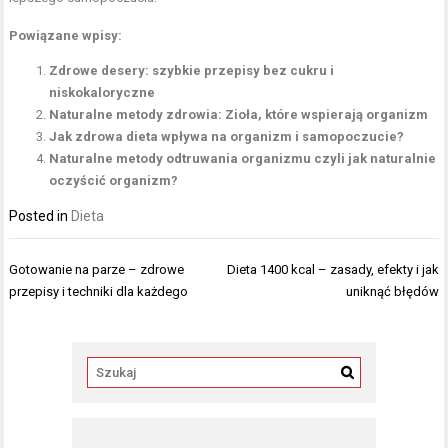
Powiązane wpisy:
Zdrowe desery: szybkie przepisy bez cukru i
niskokaloryczne
Naturalne metody zdrowia: Zioła, które wspierają organizm
Jak zdrowa dieta wpływa na organizm i samopoczucie?
Naturalne metody odtruwania organizmu czyli jak naturalnie
oczyścić organizm?
Posted in
Dieta
Nawigacja
Gotowanie na parze – zdrowe
Dieta 1400 kcal – zasady, efekty i jak
wpisu
przepisy i techniki dla każdego
uniknąć błędów