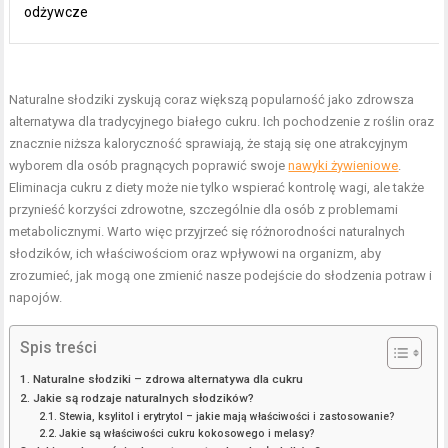
odżywcze
Naturalne słodziki zyskują coraz większą popularność jako zdrowsza
alternatywa dla tradycyjnego białego cukru. Ich pochodzenie z roślin oraz
znacznie niższa kaloryczność sprawiają, że stają się one atrakcyjnym
wyborem dla osób pragnących poprawić swoje
nawyki żywieniowe
.
Eliminacja cukru z diety może nie tylko wspierać kontrolę wagi, ale także
przynieść korzyści zdrowotne, szczególnie dla osób z problemami
metabolicznymi. Warto więc przyjrzeć się różnorodności naturalnych
słodzików, ich właściwościom oraz wpływowi na organizm, aby
zrozumieć, jak mogą one zmienić nasze podejście do słodzenia potraw i
napojów.
Spis treści
Naturalne słodziki – zdrowa alternatywa dla cukru
Jakie są rodzaje naturalnych słodzików?
Stewia, ksylitol i erytrytol – jakie mają właściwości i zastosowanie?
Jakie są właściwości cukru kokosowego i melasy?