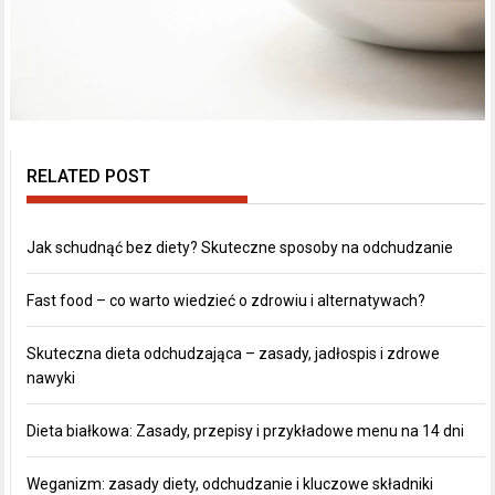
RELATED POST
Jak schudnąć bez diety? Skuteczne sposoby na odchudzanie
Fast food – co warto wiedzieć o zdrowiu i alternatywach?
Skuteczna dieta odchudzająca – zasady, jadłospis i zdrowe
nawyki
Dieta białkowa: Zasady, przepisy i przykładowe menu na 14 dni
Weganizm: zasady diety, odchudzanie i kluczowe składniki