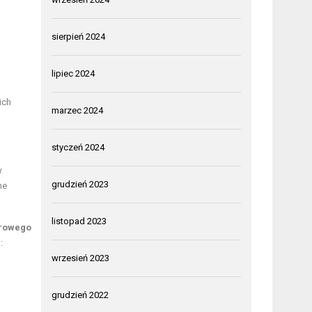
sierpień 2024
lipiec 2024
ich
marzec 2024
styczeń 2024
w
grudzień 2023
ne
listopad 2023
rowego
:
wrzesień 2023
grudzień 2022