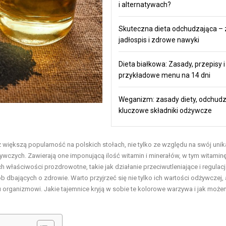
i alternatywach?
Skuteczna dieta odchudzająca – 
jadłospis i zdrowe nawyki
Dieta białkowa: Zasady, przepisy i
przykładowe menu na 14 dni
Weganizm: zasady diety, odchudz
kluczowe składniki odżywcze
z większą popularność na polskich stołach, nie tylko ze względu na swój unik
czych. Zawierają one imponującą ilość witamin i minerałów, w tym witaminę
h właściwości prozdrowotne, takie jak działanie przeciwutleniające i regulac
 dbających o zdrowie. Warto przyjrzeć się nie tylko ich wartości odżywczej, 
organizmowi. Jakie tajemnice kryją w sobie te kolorowe warzywa i jak może