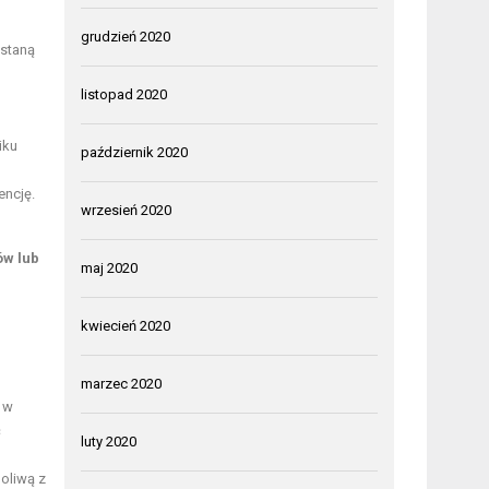
grudzień 2020
 staną
listopad 2020
iku
październik 2020
encję.
wrzesień 2020
ów lub
maj 2020
kwiecień 2020
marzec 2020
 w
ć
luty 2020
 oliwą z