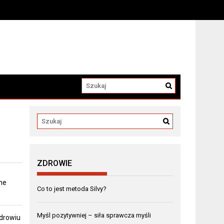
a
ZDROWIE
ne
Co to jest metoda Silvy?
Myśl pozytywniej – siła sprawcza myśli
zdrowiu