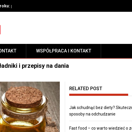
oku: przygotowanie, techniki aplikacji i pielęgnacja zabezpieczeni
ONTAKT
WSPÓŁPRACA I KONTAKT
adniki i przepisy na dania
RELATED POST
Jak schudnąć bez diety? Skutecz
sposoby na odchudzanie
Fast food – co warto wiedzieć o 