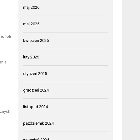
maj 2026
maj 2025
horób
kwiecień 2025
luty 2025
enia
styczeń 2025
grudzień 2024
listopad 2024
sznych
październik 2024
wrzesień 2024