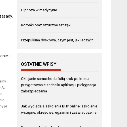
Hipnoza w medycynie
zasady,
Koronki oraz sztuczne szczęki
Przepuklina dyskowa, czym jest, jak leczyć?
anie i
OSTATNIE WPISY
Oklejanie samochodu folią krok po kroku:
alny
przygotowanie, techniki aplikacji i pielęgnacja
 A,
zabezpieczenia
ja
ale
my je
Jak wyglądają szkolenia BHP online: szkolenie
wstępne, okresowe, egzamin i zaświadczenie