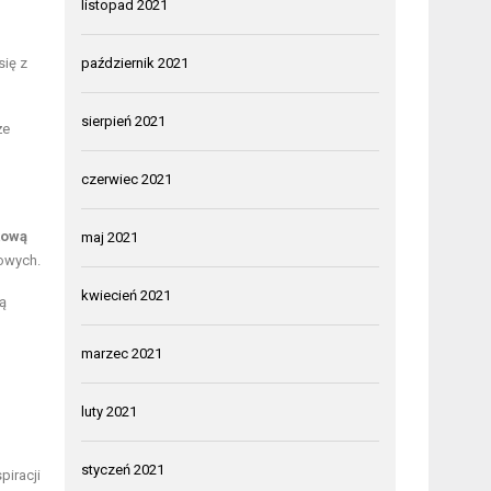
listopad 2021
się z
październik 2021
sierpień 2021
że
czerwiec 2021
kową
maj 2021
owych.
kwiecień 2021
ją
marzec 2021
luty 2021
styczeń 2021
piracji