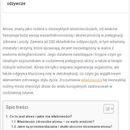
odżywcze
Aloes, znany jako roślina o niezwykłych właściwościach, od wieków
fascynuje ludzi swoją wszechstronnością i skutecznością w pielęgnacji
zdrowia i urody. Zawiera aż 200 składników odżywczych, w tym witaminy,
minerały i enzymy, które sprawiają, że jest niezastąpiony w walce z
wieloma dolegliwościami. Jego działanie nawilżające i kojące czyni go
idealnym sojusznikiem w codziennej pielęgnacji skóry, a także w terapii
różnych schorzeń. Aloes nie tylko wspiera regenerację organizmu, ale
także odgrywa kluczową rolę w detoksykacji, co czyni go wyjątkowym
elementem zdrowego stylu życia. Zrozumienie
właściwości
tej niezwykłej
rośliny może otworzyć drzwi do wielu korzystnych zastosowań w
codziennej rutynie.
Spis treści
Co to jest aloes i jakie ma właściwości?
Właściwości zdrowotne aloesu – co warto wiedzieć?
Jakie są przeciwwskazania i skutki uboczne stosowania aloesu?