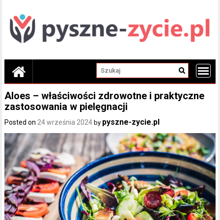
Skip
to
content
Aloes – właściwości zdrowotne i praktyczne
zastosowania w pielęgnacji
pyszne-zycie.pl
Posted on
24 września 2024
by