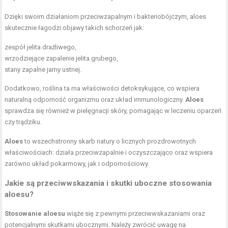
Dzięki swoim działaniom przeciwzapalnym i bakteriobójczym, aloes
skutecznie łagodzi objawy takich schorzeń jak:
zespół jelita drażliwego,
wrzodziejące zapalenie jelita grubego,
stany zapalne jamy ustnej.
Dodatkowo, roślina ta ma właściwości detoksykujące, co wspiera
naturalną odporność organizmu oraz układ immunologiczny.
Aloes
sprawdza się również w pielęgnacji skóry, pomagając w leczeniu oparzeń
czy trądziku.
Aloes
to wszechstronny skarb natury o licznych prozdrowotnych
właściwościach: działa przeciwzapalnie i oczyszczająco oraz wspiera
zarówno układ pokarmowy, jak i odpornościowy.
Jakie są przeciwwskazania i skutki uboczne stosowania
aloesu?
Stosowanie aloesu
wiąże się z pewnymi przeciwwskazaniami oraz
potencjalnymi skutkami ubocznymi. Należy zwrócić uwagę na