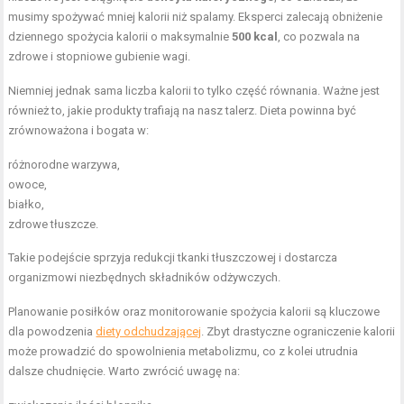
musimy spożywać mniej kalorii niż spalamy. Eksperci zalecają obniżenie
dziennego spożycia kalorii o maksymalnie
500 kcal
, co pozwala na
zdrowe i stopniowe gubienie wagi.
Niemniej jednak sama liczba kalorii to tylko część równania. Ważne jest
również to, jakie produkty trafiają na nasz talerz. Dieta powinna być
zrównoważona i bogata w:
różnorodne warzywa,
owoce,
białko,
zdrowe tłuszcze.
Takie podejście sprzyja redukcji tkanki tłuszczowej i dostarcza
organizmowi niezbędnych składników odżywczych.
Planowanie posiłków oraz monitorowanie spożycia kalorii są kluczowe
dla powodzenia
diety odchudzającej
. Zbyt drastyczne ograniczenie kalorii
może prowadzić do spowolnienia metabolizmu, co z kolei utrudnia
dalsze chudnięcie. Warto zwrócić uwagę na: