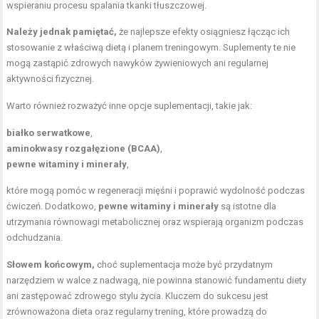
wspieraniu procesu spalania tkanki tłuszczowej.
Należy jednak pamiętać,
że najlepsze efekty osiągniesz łącząc ich
stosowanie z właściwą dietą i planem treningowym. Suplementy te nie
mogą zastąpić zdrowych nawyków żywieniowych ani regularnej
aktywności fizycznej.
Warto również rozważyć inne opcje suplementacji, takie jak:
białko serwatkowe
,
aminokwasy rozgałęzione (BCAA)
,
pewne witaminy i minerały
,
które mogą pomóc w regeneracji mięśni i poprawić wydolność podczas
ćwiczeń. Dodatkowo,
pewne witaminy i minerały
są istotne dla
utrzymania równowagi metabolicznej oraz wspierają organizm podczas
odchudzania.
Słowem końcowym,
choć suplementacja może być przydatnym
narzędziem w walce z nadwagą, nie powinna stanowić fundamentu diety
ani zastępować zdrowego stylu życia. Kluczem do sukcesu jest
zrównoważona dieta oraz regularny trening, które prowadzą do