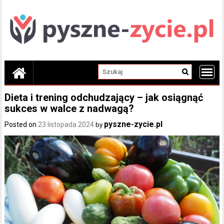
Skip
to
content
Dieta i trening odchudzający – jak osiągnąć
sukces w walce z nadwagą?
pyszne-zycie.pl
Posted on
23 listopada 2024
by