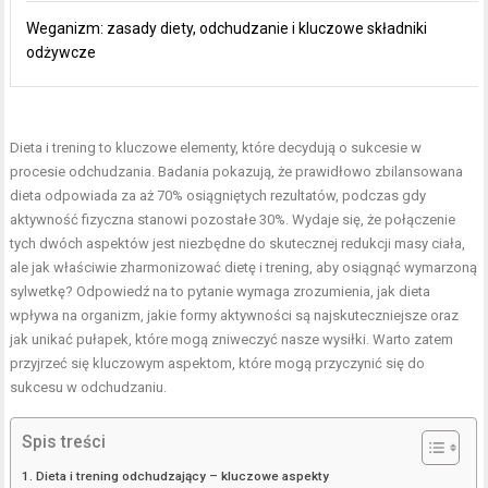
Weganizm: zasady diety, odchudzanie i kluczowe składniki
odżywcze
Dieta i trening to kluczowe elementy, które decydują o sukcesie w
procesie odchudzania. Badania pokazują, że prawidłowo zbilansowana
dieta odpowiada za aż 70% osiągniętych rezultatów, podczas gdy
aktywność fizyczna stanowi pozostałe 30%. Wydaje się, że połączenie
tych dwóch aspektów jest niezbędne do skutecznej redukcji masy ciała,
ale jak właściwie zharmonizować dietę i trening, aby osiągnąć wymarzoną
sylwetkę? Odpowiedź na to pytanie wymaga zrozumienia, jak dieta
wpływa na organizm, jakie formy aktywności są najskuteczniejsze oraz
jak unikać pułapek, które mogą zniweczyć nasze wysiłki. Warto zatem
przyjrzeć się kluczowym aspektom, które mogą przyczynić się do
sukcesu w odchudzaniu.
Spis treści
Dieta i trening odchudzający – kluczowe aspekty