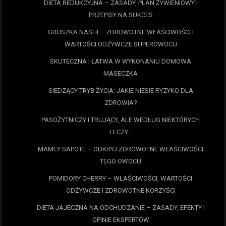
DIETA REDUKCYJNA – ZASADY, PLAN ŻYWIENIOWY I
PRZEPISY NA SUKCES
GRUSZKA NASHI – ZDROWOTNE WŁAŚCIWOŚCI I
WARTOŚCI ODŻYWCZE SUPEROWOCU
SKUTECZNA I ŁATWA W WYKONANIU DOMOWA
MASECZKA
SIEDZĄCY TRYB ŻYCIA: JAKIE NIESIE RYZYKO DLA
ZDROWIA?
PASOŻYTNICZY I TRUJĄCY, ALE WEDŁUG NIEKTÓRYCH
LECZY…
MAMEY SAPOTE – ODKRYJ ZDROWOTNE WŁAŚCIWOŚCI
TEGO OWOCU
POMIDORY CHERRY – WŁAŚCIWOŚCI, WARTOŚCI
ODŻYWCZE I ZDROWOTNE KORZYŚCI
DIETA JAJECZNA NA ODCHUDZANIE – ZASADY, EFEKTY I
OPINIE EKSPERTÓW