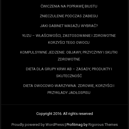
ĆWICZENIA NA POPRAWĘ BIUSTU
ZNIECZULENIE PODCZAS ZABIEGU
JAKI GABINET MASAŻU WYBRAĆ?
YUZU – WŁAŚCIWOŚCI, ZASTOSOWANIE I ZDROWOTNE
KORZYŚCI TEGO OWOCU
KOMPULSYWNE JEDZENIE: OBJAWY, PRZYCZYNY I SKUTKI
ZDROWOTNE
DIETA DLA GRUPY KRWI AB – ZASADY, PRODUKTY I
SKUTECZNOŚĆ
DIETA OWOCOWO-WARZYWNA: ZDROWIE, KORZYŚCI I
PRZYKŁADY JADŁOSPISU
Copyright 2016. All rights reserved
Proudly powered by WordPress
|
Profitmag by
Rigorous Themes