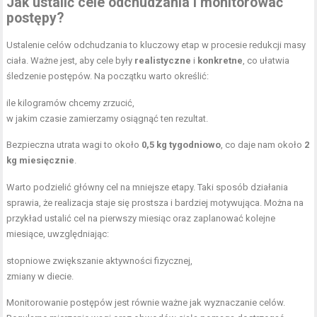
Jak ustalić cele odchudzania i monitorować
postępy?
Ustalenie celów odchudzania to kluczowy etap w procesie redukcji masy
ciała. Ważne jest, aby cele były
realistyczne
i
konkretne
, co ułatwia
śledzenie postępów. Na początku warto określić:
ile kilogramów chcemy zrzucić,
w jakim czasie zamierzamy osiągnąć ten rezultat.
Bezpieczna utrata wagi to około
0,5 kg tygodniowo
, co daje nam około
2
kg miesięcznie
.
Warto podzielić główny cel na mniejsze etapy. Taki sposób działania
sprawia, że realizacja staje się prostsza i bardziej motywująca. Można na
przykład ustalić cel na pierwszy miesiąc oraz zaplanować kolejne
miesiące, uwzględniając:
stopniowe zwiększanie aktywności fizycznej,
zmiany w diecie.
Monitorowanie postępów jest równie ważne jak wyznaczanie celów.