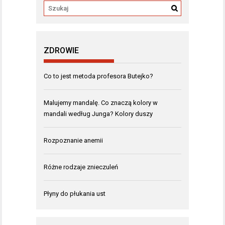
ZDROWIE
Co to jest metoda profesora Butejko?
Malujemy mandalę. Co znaczą kolory w
mandali według Junga? Kolory duszy
Rozpoznanie anemii
Różne rodzaje znieczuleń
Płyny do płukania ust