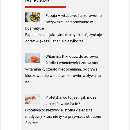
POLECAMY
Papaja – właściwości zdrowotne,
odżywcze i zastosowanie w
kosmetyce
Papaja, znana jako „tropikalny skarb”, zyskuje
coraz większe uznanie nie tylko za …
Witamina K – klucz do zdrowia,
źródła i właściwości zdrowotne
Witamina K, często niedoceniana, odgrywa
kluczową rolę w naszym zdrowiu, wpływając
na …
Protetyka: co to jest i jak może
zmienić twoje życie?
Protetyka to niezwykle istotna dziedzina
medycyny, która nie tylko przywraca utracone
funkcje …