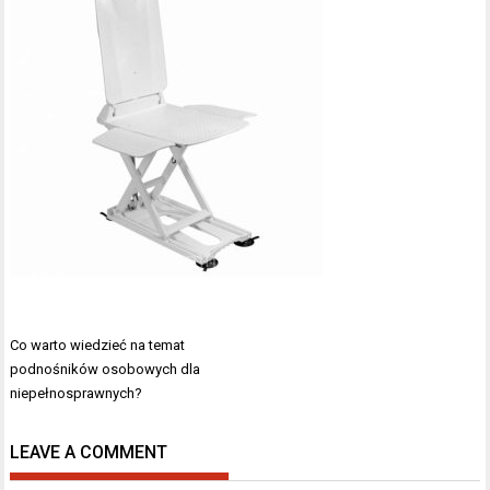
Nawigacja
Co warto wiedzieć na temat
wpisu
podnośników osobowych dla
niepełnosprawnych?
LEAVE A COMMENT