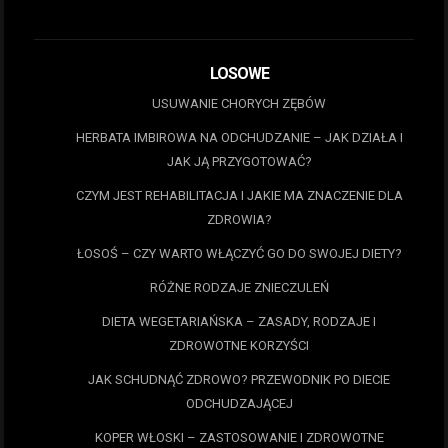
LOSOWE
USUWANIE CHORYCH ZĘBÓW
HERBATA IMBIROWA NA ODCHUDZANIE – JAK DZIAŁA I
JAK JĄ PRZYGOTOWAĆ?
CZYM JEST REHABILITACJA I JAKIE MA ZNACZENIE DLA
ZDROWIA?
ŁOSOŚ – CZY WARTO WŁĄCZYĆ GO DO SWOJEJ DIETY?
RÓŻNE RODZAJE ZNIECZULEŃ
DIETA WEGETARIAŃSKA – ZASADY, RODZAJE I
ZDROWOTNE KORZYŚCI
JAK SCHUDNĄĆ ZDROWO? PRZEWODNIK PO DIECIE
ODCHUDZAJĄCEJ
KOPER WŁOSKI – ZASTOSOWANIE I ZDROWOTNE