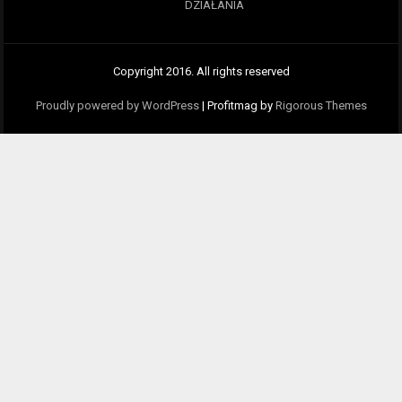
DZIAŁANIA
Copyright 2016. All rights reserved
Proudly powered by WordPress
|
Profitmag by
Rigorous Themes