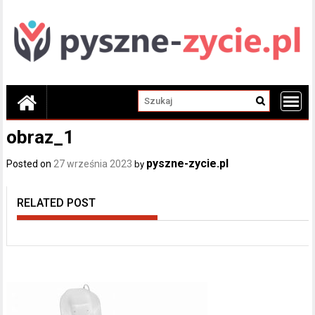
Skip
to
content
obraz_1
pyszne-zycie.pl
Posted on
27 września 2023
by
RELATED POST