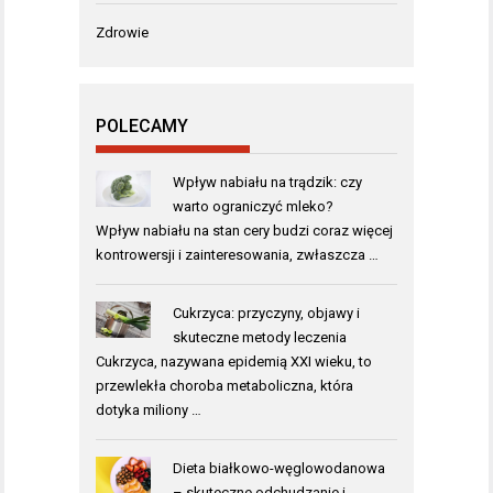
Zdrowie
POLECAMY
Wpływ nabiału na trądzik: czy
warto ograniczyć mleko?
Wpływ nabiału na stan cery budzi coraz więcej
kontrowersji i zainteresowania, zwłaszcza …
Cukrzyca: przyczyny, objawy i
skuteczne metody leczenia
Cukrzyca, nazywana epidemią XXI wieku, to
przewlekła choroba metaboliczna, która
dotyka miliony …
Dieta białkowo-węglowodanowa
– skuteczne odchudzanie i