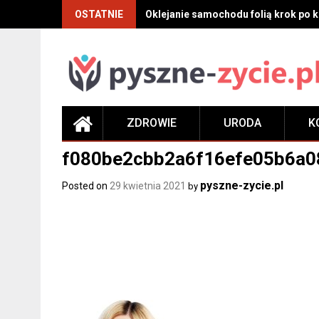
Skip
OSTATNIE
Oklejanie samochodu folią krok po kr
to
content
ZDROWIE
URODA
K
f080be2cbb2a6f16efe05b6a0
pyszne-zycie.pl
Posted on
29 kwietnia 2021
by