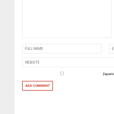
Zapamię