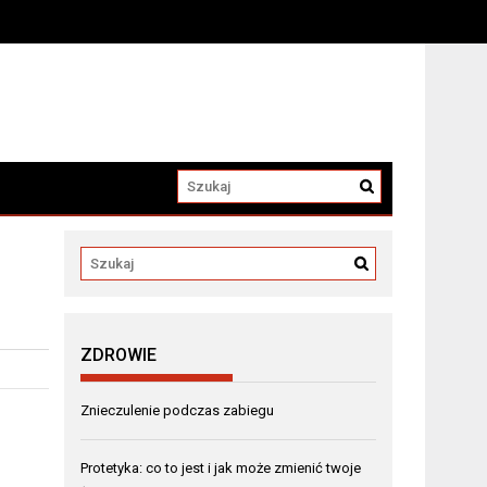
a
ZDROWIE
Znieczulenie podczas zabiegu
Protetyka: co to jest i jak może zmienić twoje