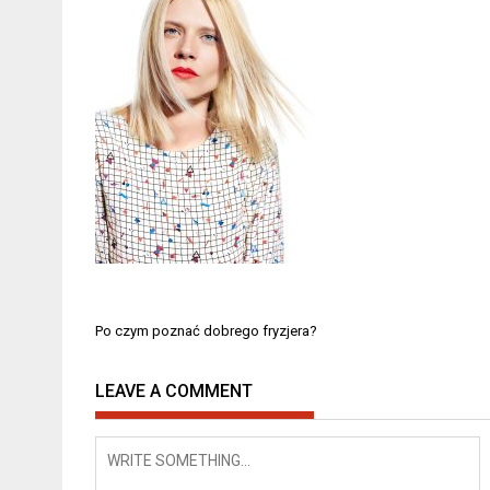
Nawigacja
Po czym poznać dobrego fryzjera?
wpisu
LEAVE A COMMENT