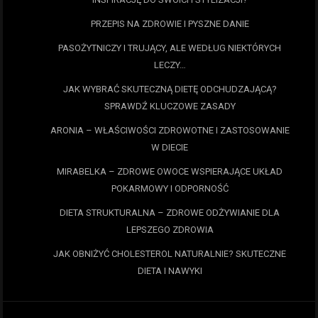
PRZEPIS NA ZDROWIE I PYSZNE DANIE
PASOŻYTNICZY I TRUJĄCY, ALE WEDŁUG NIEKTÓRYCH
LECZY…
JAK WYBRAĆ SKUTECZNĄ DIETĘ ODCHUDZAJĄCĄ?
SPRAWDŹ KLUCZOWE ZASADY
ARONIA – WŁAŚCIWOŚCI ZDROWOTNE I ZASTOSOWANIE
W DIECIE
MIRABELKA – ZDROWE OWOCE WSPIERAJĄCE UKŁAD
POKARMOWY I ODPORNOŚĆ
DIETA STRUKTURALNA – ZDROWE ODŻYWIANIE DLA
LEPSZEGO ZDROWIA
JAK OBNIŻYĆ CHOLESTEROL NATURALNIE? SKUTECZNE
DIETA I NAWYKI