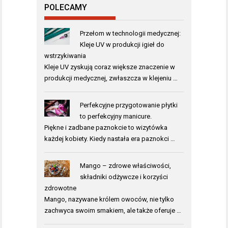
POLECAMY
Przełom w technologii medycznej:
Kleje UV w produkcji igieł do
wstrzykiwania
Kleje UV zyskują coraz większe znaczenie w
produkcji medycznej, zwłaszcza w klejeniu …
Perfekcyjne przygotowanie płytki
to perfekcyjny manicure.
Piękne i zadbane paznokcie to wizytówka
każdej kobiety. Kiedy nastała era paznokci …
Mango – zdrowe właściwości,
składniki odżywcze i korzyści
zdrowotne
Mango, nazywane królem owoców, nie tylko
zachwyca swoim smakiem, ale także oferuje …