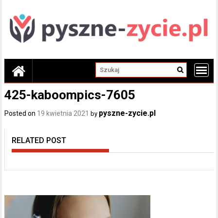
Skip
to
content
425-kaboompics-7605
pyszne-zycie.pl
Posted on
19 kwietnia 2021
by
RELATED POST