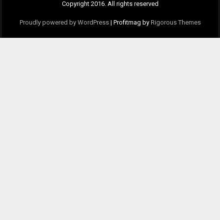
Copyright 2016. All rights reserved
Proudly powered by WordPress
|
Profitmag by
Rigorous Themes