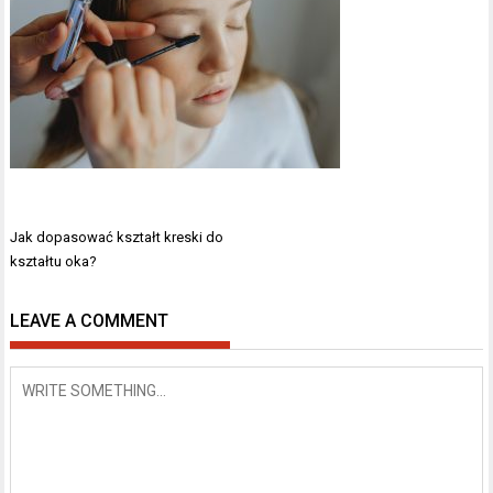
Nawigacja
Jak dopasować kształt kreski do
wpisu
kształtu oka?
LEAVE A COMMENT