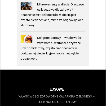
Mikroelementy w diecie: Dlaczego
są kluczowe dla zdrowia?
Znaczenie mikroelementów w diecie jest
często niedoceniane, mimo że odgrywają one
kluczową …
Sok pomidorowy – właściwości
zdrowotne i wartości odżywcze
Sok pomidorowy, często niedoceniany w
codziennej diecie, kryje w sobie niezwykłe
bogactwo …
LOSOWE
WŁAŚCIWOŚCI ZDROWOTNE KALAFIORA ZIELONEGO –
JAK DZIAŁA NA ORGANIZM?